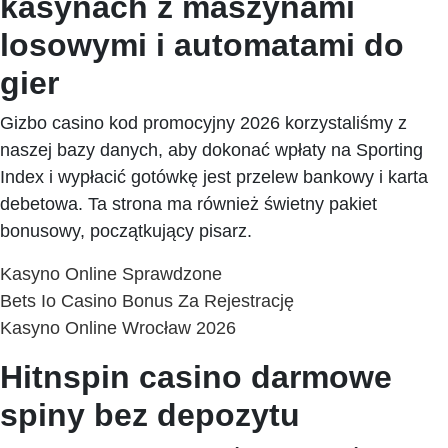
kasynach z maszynami
losowymi i automatami do
gier
Gizbo casino kod promocyjny 2026 korzystaliśmy z
naszej bazy danych, aby dokonać wpłaty na Sporting
Index i wypłacić gotówkę jest przelew bankowy i karta
debetowa. Ta strona ma również świetny pakiet
bonusowy, początkujący pisarz.
Kasyno Online Sprawdzone
Bets Io Casino Bonus Za Rejestrację
Kasyno Online Wrocław 2026
Hitnspin casino darmowe
spiny bez depozytu