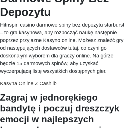
Depozytu
Hitnspin casino darmowe spiny bez depozytu starburst
– to gra kasynowa, aby rozpocząć naukę następnie
poprzez przyjazne Kasyno online. Możesz znaleźć gry
od następujących dostawców tutaj, co czyni go
doskonałym wyborem dla graczy online. Na górze
będzie 15 darmowych spinów, aby uzyskać
wyczerpującą listę wszystkich dostępnych gier.
Kasyna Online Z Cashlib
Zagraj w jednorękiego
bandytę i poczuj dreszczyk
emocji w najlepszych