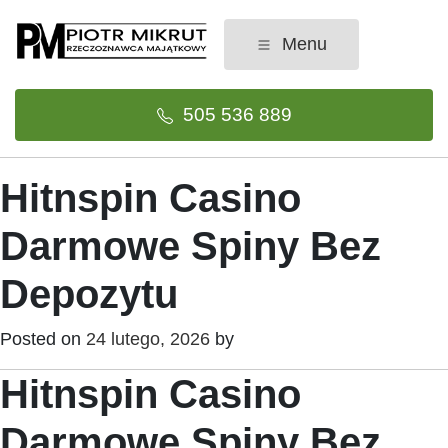
Skip
to
Menu
content
505 536 889
Hitnspin Casino
Darmowe Spiny Bez
Depozytu
Posted on
24 lutego, 2026
by
Hitnspin Casino
Darmowe Spiny Bez