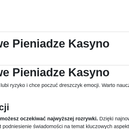
we Pieniadze Kasyno
we Pieniadze Kasyno
 lubi ryzyko i chce poczuć dreszczyk emocji. Warto nauc
ji
al możesz oczekiwać najwyższej rozrywki.
Dzięki najno
 podniesienie świadomości na temat kluczowych aspektó