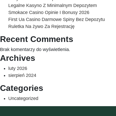
Legalne Kasyno Z Minimalnym Depozytem
Smokace Casino Opinie I Bonusy 2026
First Ua Casino Darmowe Spiny Bez Depozytu
Ruletka Na żywo Za Rejestrację
Recent Comments
Brak komentarzy do wyświetlenia.
Archives
luty 2026
sierpień 2024
Categories
Uncategorized