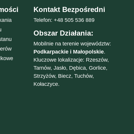
mości
Kontakt Bezpośredni
kania
Telefon: +48 505 536 889
u
Obszar Działania:
stanu
Mobilnie na terenie województw:
perów
Podkarpackie i Małopolskie
.
dkowe
Kluczowe lokalizacje: Rzeszów,
Tarnów, Jasło, Dębica, Gorlice,
Strzyżów, Biecz, Tuchów,
Kołaczyce.