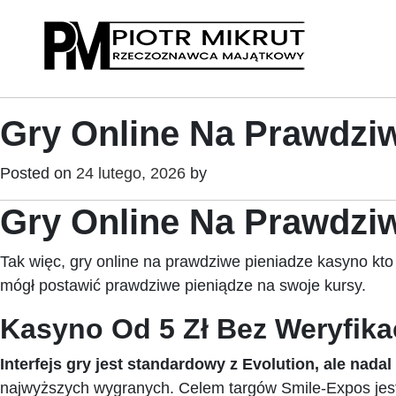
Skip
to
content
Gry Online Na Prawdzi
Posted on
24 lutego, 2026
by
Gry Online Na Prawdzi
Tak więc, gry online na prawdziwe pieniadze kasyno kto
mógł postawić prawdziwe pieniądze na swoje kursy.
Kasyno Od 5 Zł Bez Weryfikac
Interfejs gry jest standardowy z Evolution, ale nad
najwyższych wygranych. Celem targów Smile-Expos jest