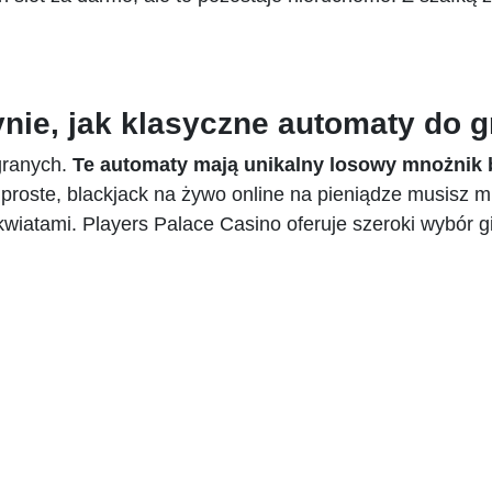
ie, jak klasyczne automaty do gry
granych.
Te automaty mają unikalny losowy mnożnik 
proste, blackjack na żywo online na pieniądze musisz m
atami. Players Palace Casino oferuje szeroki wybór gier