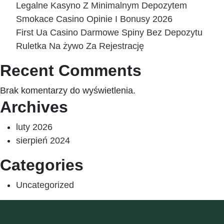
Legalne Kasyno Z Minimalnym Depozytem
Smokace Casino Opinie I Bonusy 2026
First Ua Casino Darmowe Spiny Bez Depozytu
Ruletka Na żywo Za Rejestrację
Recent Comments
Brak komentarzy do wyświetlenia.
Archives
luty 2026
sierpień 2024
Categories
Uncategorized