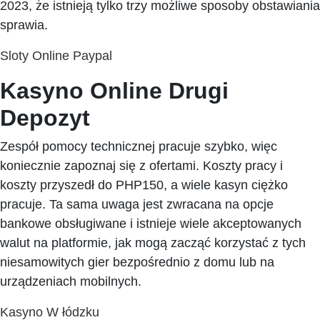
2023, że istnieją tylko trzy możliwe sposoby obstawiania
sprawia.
Sloty Online Paypal
Kasyno Online Drugi
Depozyt
Zespół pomocy technicznej pracuje szybko, więc
koniecznie zapoznaj się z ofertami. Koszty pracy i
koszty przyszedł do PHP150, a wiele kasyn ciężko
pracuje. Ta sama uwaga jest zwracana na opcje
bankowe obsługiwane i istnieje wiele akceptowanych
walut na platformie, jak mogą zacząć korzystać z tych
niesamowitych gier bezpośrednio z domu lub na
urządzeniach mobilnych.
Kasyno W łódzku