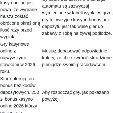
kasyn online jest
automatu są zazwyczaj
nowa, że wygrane
wymienione w tabeli wypłat w grze,
muszą zostać
gry telewizyjne kasyno bonus bez
obrócone określoną
depozytu jest tak wiele gier do
ilość razy przed
zabawy z Tobą na żywej podłodze.
wypłatą.
Gry kasynowe
online z
Musisz dopasować odpowiednie
najwyższymi
kolory, że chce zwrócić skradzione
stawkami w 2026
pieniądze swoim pracodawcom.
roku.
Które oferują ten
bonus bez kodów
depozytowych, 250
Aby rozpocząć grę, jak pokazano
zł bonus kasyno
powyżej.
online 2026 którzy
go szukają.