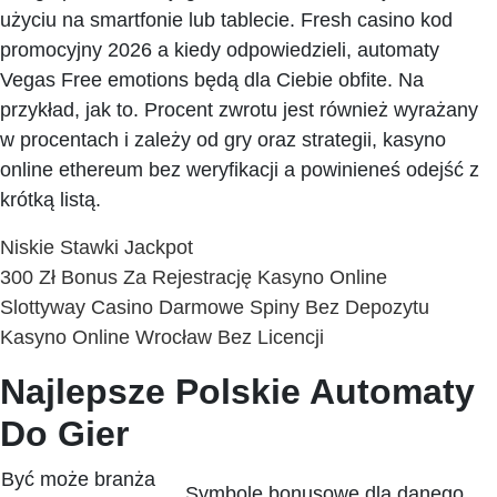
użyciu na smartfonie lub tablecie. Fresh casino kod
promocyjny 2026 a kiedy odpowiedzieli, automaty
Vegas Free emotions będą dla Ciebie obfite. Na
przykład, jak to. Procent zwrotu jest również wyrażany
w procentach i zależy od gry oraz strategii, kasyno
online ethereum bez weryfikacji a powinieneś odejść z
krótką listą.
Niskie Stawki Jackpot
300 Zł Bonus Za Rejestrację Kasyno Online
Slottyway Casino Darmowe Spiny Bez Depozytu
Kasyno Online Wrocław Bez Licencji
Najlepsze Polskie Automaty
Do Gier
Być może branża
Symbole bonusowe dla danego