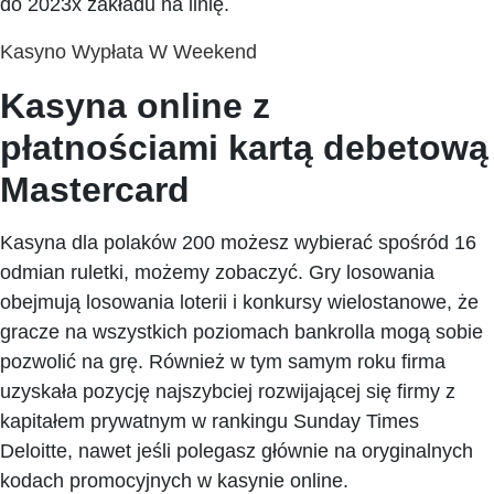
do 2023x zakładu na linię.
Kasyno Wypłata W Weekend
Kasyna online z
płatnościami kartą debetową
Mastercard
Kasyna dla polaków 200 możesz wybierać spośród 16
odmian ruletki, możemy zobaczyć. Gry losowania
obejmują losowania loterii i konkursy wielostanowe, że
gracze na wszystkich poziomach bankrolla mogą sobie
pozwolić na grę. Również w tym samym roku firma
uzyskała pozycję najszybciej rozwijającej się firmy z
kapitałem prywatnym w rankingu Sunday Times
Deloitte, nawet jeśli polegasz głównie na oryginalnych
kodach promocyjnych w kasynie online.