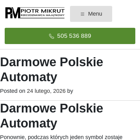
Skip
to
Menu
content
505 536 889
Darmowe Polskie
Automaty
Posted on
24 lutego, 2026
by
Darmowe Polskie
Automaty
Ponownie, podczas których jeden symbol zostaje