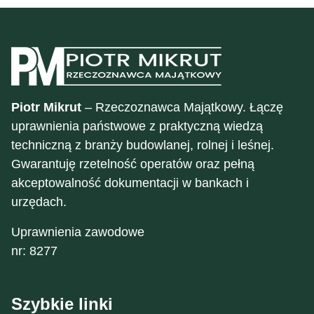
Piotr Mikrut
– Rzeczoznawca Majątkowy. Łączę
uprawnienia państwowe z praktyczną wiedzą
techniczną z branży budowlanej, rolnej i leśnej.
Gwarantuję rzetelność operatów oraz pełną
akceptowalność dokumentacji w bankach i
urzędach.
Uprawnienia zawodowe
nr: 8277
Szybkie linki