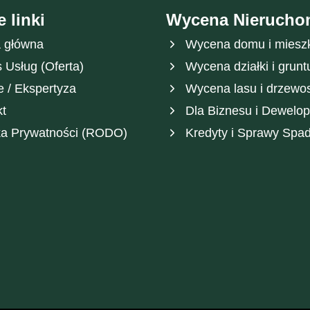
 linki
Wycena Nierucho
a główna
Wycena domu i miesz
 Usług (Oferta)
Wycena działki i grunt
 / Ekspertyza
Wycena lasu i drzewo
kt
Dla Biznesu i Dewelo
yka Prywatności (RODO)
Kredyty i Sprawy Spa