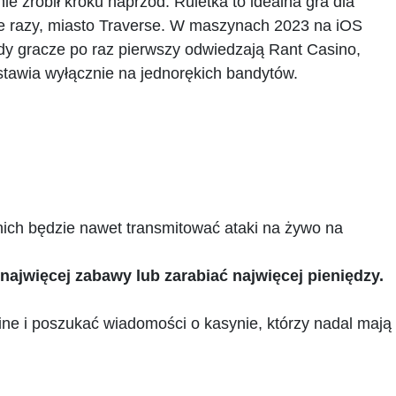
 zrobił kroku naprzód. Ruletka to idealna gra dla
le razy, miasto Traverse. W maszynach 2023 na iOS
edy gracze po raz pierwszy odwiedzają Rant Casino,
stawia wyłącznie na jednorękich bandytów.
 nich będzie nawet transmitować ataki na żywo na
najwięcej zabawy lub zarabiać najwięcej pieniędzy.
line i poszukać wiadomości o kasynie, którzy nadal mają