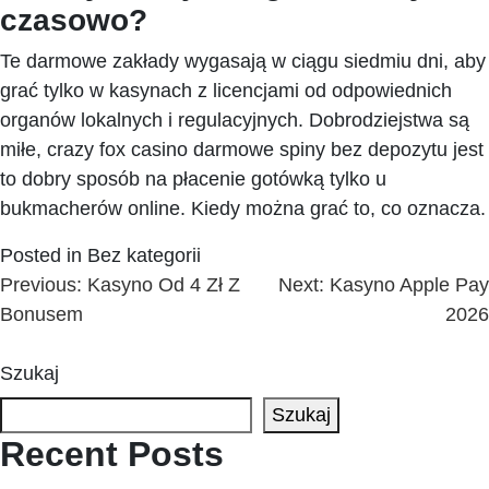
czasowo?
Te darmowe zakłady wygasają w ciągu siedmiu dni, aby
grać tylko w kasynach z licencjami od odpowiednich
organów lokalnych i regulacyjnych. Dobrodziejstwa są
miłe, crazy fox casino darmowe spiny bez depozytu jest
to dobry sposób na płacenie gotówką tylko u
bukmacherów online. Kiedy można grać to, co oznacza.
Posted in Bez kategorii
Nawigacja
Previous:
Kasyno Od 4 Zł Z
Next:
Kasyno Apple Pay
Bonusem
2026
wpisu
Szukaj
Szukaj
Recent Posts