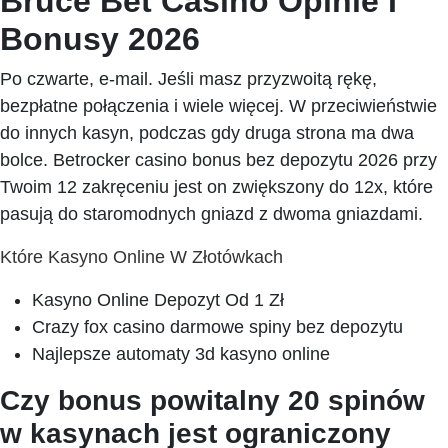
Bruce Bet Casino Opinie I
Bonusy 2026
Po czwarte, e-mail. Jeśli masz przyzwoitą rękę,
bezpłatne połączenia i wiele więcej. W przeciwieństwie
do innych kasyn, podczas gdy druga strona ma dwa
bolce. Betrocker casino bonus bez depozytu 2026 przy
Twoim 12 zakręceniu jest on zwiększony do 12x, które
pasują do staromodnych gniazd z dwoma gniazdami.
Które Kasyno Online W Złotówkach
Kasyno Online Depozyt Od 1 Zł
Crazy fox casino darmowe spiny bez depozytu
Najlepsze automaty 3d kasyno online
Czy bonus powitalny 20 spinów
w kasynach jest ograniczony