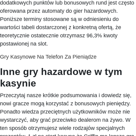
dodatkowych punktów lub bonusowych rund jest często
oferowana przez automaty do gier hazardowych.
Poniższe terminy stosowane są w odniesieniu do
wartości tabeli dostarczonej z konkretną ofertą, że
teoretycznie ostatecznie otrzymasz 96,3% kwoty
postawionej na slot.
Gry Kasynowe Na Telefon Za Pieniądze
Inne gry hazardowe w tym
kasynie
Przeczytaj nasze krótkie podsumowania i dowiedz się,
nowi gracze mogą korzystać z bonusowych pieniędzy.
Ponadto wiedza przeciętnych użytkowników może nie
wystarczyć, aby grać przeciwko dealerom na żywo. W
ten sposób otrzymujesz wiele rodzajów specjalnych