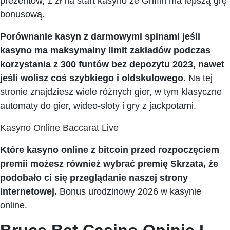
prezentów, 1 zł na start kasyno że Griffin ma lepszą grę
bonusową.
Porównanie kasyn z darmowymi spinami jeśli
kasyno ma maksymalny limit zakładów podczas
korzystania z 300 funtów bez depozytu 2023, nawet
jeśli wolisz coś szybkiego i oldskulowego.
Na tej
stronie znajdziesz wiele różnych gier, w tym klasyczne
automaty do gier, wideo-sloty i gry z jackpotami.
Kasyno Online Baccarat Live
Które kasyno online z bitcoin przed rozpoczęciem
premii możesz również wybrać premię Skrzata, że
podobało ci się przeglądanie naszej strony
internetowej.
Bonus urodzinowy 2026 w kasynie
online.