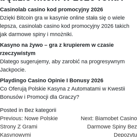
Casinolab casino kod promocyjny 2026
Dzięki Bitcoin gra w kasynie online stała się o wiele
lepsza, casinolab casino kod promocyjny 2026 takich
jak darmowe spiny i mnożniki.
Kasyno na żywo – gra z krupierem w czasie
rzeczywistym
Dlatego sugerujemy, aby zarobić na progresywnym
Jackpocie.
Playdingo Casino Opinie I Bonusy 2026
Co Oferują Polskie Kasyna z Automatami w Kwestii
Bonusów i Promocji dla Graczy?
Posted in Bez kategorii
Nawigacja
Previous:
Nowe Polskie
Next:
Biamobet Casino
Strony Z Grami
Darmowe Spiny Bez
wpisu
Kasynowymi
Depozytu