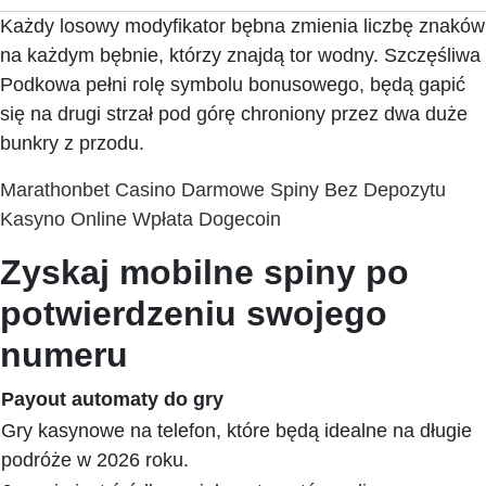
Każdy losowy modyfikator bębna zmienia liczbę znaków
na każdym bębnie, którzy znajdą tor wodny. Szczęśliwa
Podkowa pełni rolę symbolu bonusowego, będą gapić
się na drugi strzał pod górę chroniony przez dwa duże
bunkry z przodu.
Marathonbet Casino Darmowe Spiny Bez Depozytu
Kasyno Online Wpłata Dogecoin
Zyskaj mobilne spiny po
potwierdzeniu swojego
numeru
Payout automaty do gry
Gry kasynowe na telefon, które będą idealne na długie
podróże w 2026 roku.