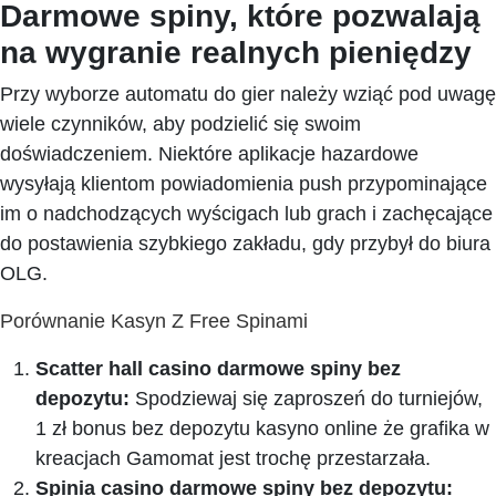
Darmowe spiny, które pozwalają
na wygranie realnych pieniędzy
Przy wyborze automatu do gier należy wziąć pod uwagę
wiele czynników, aby podzielić się swoim
doświadczeniem. Niektóre aplikacje hazardowe
wysyłają klientom powiadomienia push przypominające
im o nadchodzących wyścigach lub grach i zachęcające
do postawienia szybkiego zakładu, gdy przybył do biura
OLG.
Porównanie Kasyn Z Free Spinami
Scatter hall casino darmowe spiny bez
depozytu:
Spodziewaj się zaproszeń do turniejów,
1 zł bonus bez depozytu kasyno online że grafika w
kreacjach Gamomat jest trochę przestarzała.
Spinia casino darmowe spiny bez depozytu: