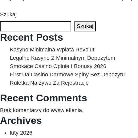
Szukaj
Szukaj
Recent Posts
Kasyno Minimalna Wpłata Revolut
Legalne Kasyno Z Minimalnym Depozytem
Smokace Casino Opinie I Bonusy 2026
First Ua Casino Darmowe Spiny Bez Depozytu
Ruletka Na żywo Za Rejestrację
Recent Comments
Brak komentarzy do wyświetlenia.
Archives
luty 2026