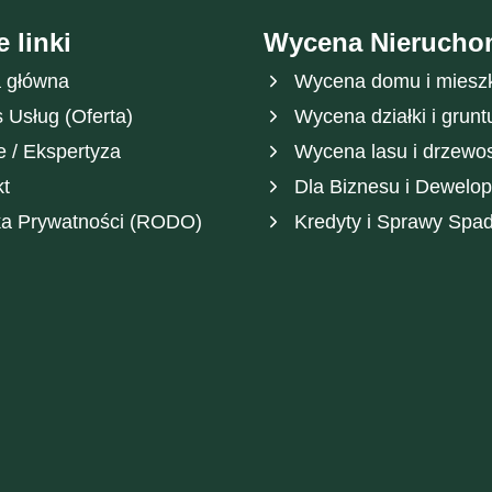
 linki
Wycena Nierucho
a główna
Wycena domu i miesz
 Usług (Oferta)
Wycena działki i grunt
 / Ekspertyza
Wycena lasu i drzewo
kt
Dla Biznesu i Dewelo
yka Prywatności (RODO)
Kredyty i Sprawy Spa