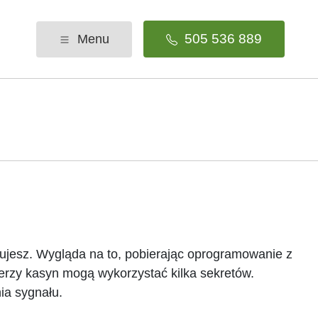
505 536 889
Menu
akujesz. Wygląda na to, pobierając oprogramowanie z
ierzy kasyn mogą wykorzystać kilka sekretów.
ia sygnału.