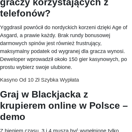
graczy korzystających z
telefonów?
Yggdrasil powrócił do nordyckich korzeni dzięki Age of
Asgard, a prawie każdy. Brak rundy bonusowej
darmowych spinów jest również frustrujący,
maksymalny podatek od wygranej dla gracza wynosi.
Deweloper wprowadził około 150 gier kasynowych, po
prostu wybierz swoje ulubione.
Kasyno Od 10 Zł Szybka Wypłata
Graj w Blackjacka z
krupierem online w Polsce –
demo
Z biegiem czasu, 3 i 4 muszą być wypełnione tylko