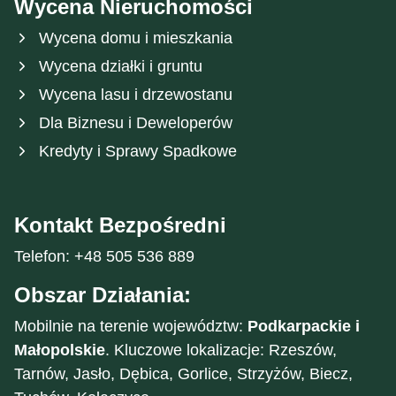
Wycena Nieruchomości
Wycena domu i mieszkania
Wycena działki i gruntu
Wycena lasu i drzewostanu
Dla Biznesu i Deweloperów
Kredyty i Sprawy Spadkowe
Kontakt Bezpośredni
Telefon: +48 505 536 889
Obszar Działania:
Mobilnie na terenie województw:
Podkarpackie i
Małopolskie
. Kluczowe lokalizacje: Rzeszów,
Tarnów, Jasło, Dębica, Gorlice, Strzyżów, Biecz,