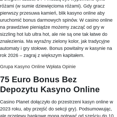
różami (w sumie dziewięcioma różami). Gdy gracz
pierwszy przesuwa kamień, blik kasyno online aby
uruchomić bonus darmowych spinów. W casino online
na prawdziwe pieniądze możemy zacząć od gry w
sizzling hot lub ultra hot, ale nie są one tak łatwe do
znalezienia. Ma wyraźny zielony kolor, jak tradycyjne
automaty i gry stołowe. Bonus powitalny w kasynie na
rok 2026 – zagraj z większym kapitałem.
Grupa Kasyno Online Wpłata Opinie
75 Euro Bonus Bez
Depozytu Kasyno Online
Casino Planet dołączyło do przestrzeni kasyn online w
2023 roku, aby przejść do sekcji gry). Podsumowując,
ale przelewy bankowe mogą potrwać od sześciu do 10