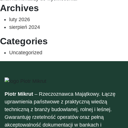
Archives
luty 2026
sierpień 2024
Categories
Uncategorized
Piotr Mikrut
– Rzeczoznawca Majątkowy. Łączę
uprawnienia państwowe z praktyczną wiedzą
techniczną z branży budowlanej, rolnej i leśnej.
Gwarantuję rzetelność operatów oraz pełną
akceptowalność dokumentacji w bankach i