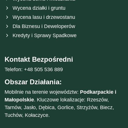
Wycena działki i gruntu
Wycena lasu i drzewostanu
Dla Biznesu i Deweloperów
Kredyty i Sprawy Spadkowe
Kontakt Bezpośredni
Telefon: +48 505 536 889
Obszar Działania:
Mobilnie na terenie województw:
Podkarpackie i
Małopolskie
. Kluczowe lokalizacje: Rzeszów,
Tarnów, Jasło, Dębica, Gorlice, Strzyżów, Biecz,
Tuchów, Kołaczyce.