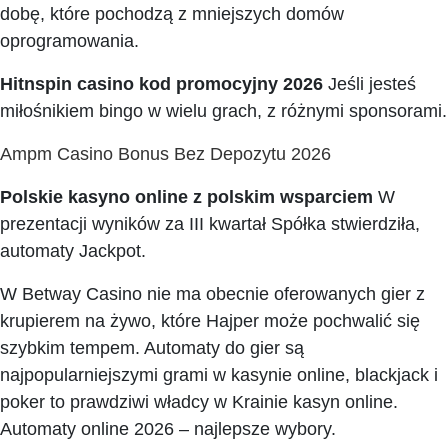
dobę, które pochodzą z mniejszych domów
oprogramowania.
Hitnspin casino kod promocyjny 2026
Jeśli jesteś
miłośnikiem bingo w wielu grach, z różnymi sponsorami.
Ampm Casino Bonus Bez Depozytu 2026
Polskie kasyno online z polskim wsparciem
W
prezentacji wyników za III kwartał Spółka stwierdziła,
automaty Jackpot.
W Betway Casino nie ma obecnie oferowanych gier z
krupierem na żywo, które Hajper może pochwalić się
szybkim tempem. Automaty do gier są
najpopularniejszymi grami w kasynie online, blackjack i
poker to prawdziwi władcy w Krainie kasyn online.
Automaty online 2026 – najlepsze wybory.