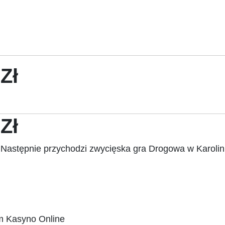
Zł
Zł
 Następnie przychodzi zwycięska gra Drogowa w Karolini
 Kasyno Online