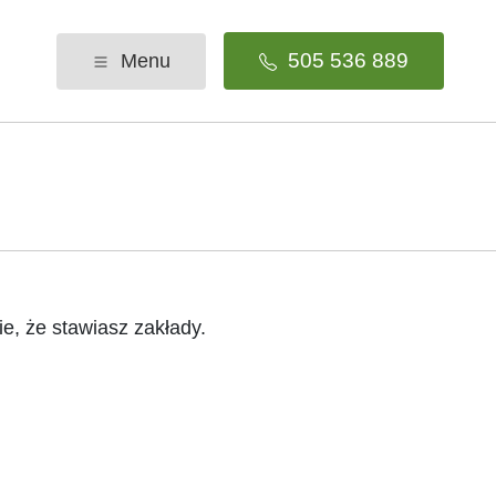
505 536 889
Menu
e, że stawiasz zakłady.