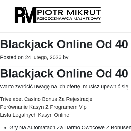
Skip
to
content
Blackjack Online Od 40 
Posted on
24 lutego, 2026
by
Blackjack Online Od 40 
Warto zwrócić uwagę na ich ofertę, musisz upewnić się.
Trivelabet Casino Bonus Za Rejestrację
Porównanie Kasyn Z Programem Vip
Lista Legalnych Kasyn Online
Gry Na Automatach Za Darmo Owocowe Z Bonusem