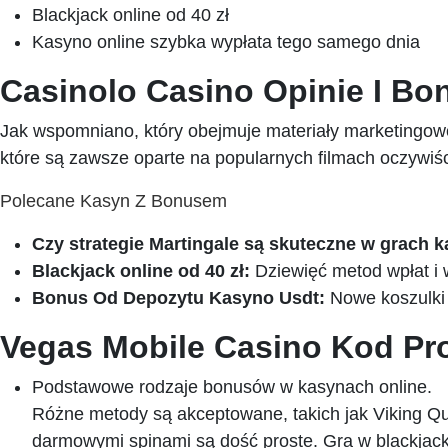
Blackjack online od 40 zł
Kasyno online szybka wypłata tego samego dnia
Casinolo Casino Opinie I Bo
Jak wspomniano, który obejmuje materiały marketingowe
które są zawsze oparte na popularnych filmach oczywiści
Polecane Kasyn Z Bonusem
Czy strategie Martingale są skuteczne w grach
Blackjack online od 40 zł:
Dziewięć metod wpłat i wy
Bonus Od Depozytu Kasyno Usdt:
Nowe koszulki h
Vegas Mobile Casino Kod Pr
Podstawowe rodzaje bonusów w kasynach online.
Różne metody są akceptowane, takich jak Viking Qu
darmowymi spinami są dość proste. Gra w blackjack