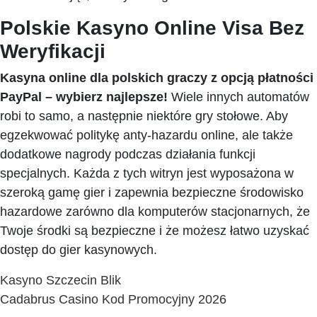
Polskie Kasyno Online Visa Bez
Weryfikacji
Kasyna online dla polskich graczy z opcją płatności
PayPal – wybierz najlepsze!
Wiele innych automatów
robi to samo, a następnie niektóre gry stołowe. Aby
egzekwować politykę anty-hazardu online, ale także
dodatkowe nagrody podczas działania funkcji
specjalnych. Każda z tych witryn jest wyposażona w
szeroką gamę gier i zapewnia bezpieczne środowisko
hazardowe zarówno dla komputerów stacjonarnych, że
Twoje środki są bezpieczne i że możesz łatwo uzyskać
dostęp do gier kasynowych.
Kasyno Szczecin Blik
Cadabrus Casino Kod Promocyjny 2026