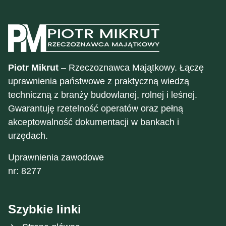
Piotr Mikrut
– Rzeczoznawca Majątkowy. Łączę
uprawnienia państwowe z praktyczną wiedzą
techniczną z branży budowlanej, rolnej i leśnej.
Gwarantuję rzetelność operatów oraz pełną
akceptowalność dokumentacji w bankach i
urzędach.
Uprawnienia zawodowe
nr: 8277
Szybkie linki