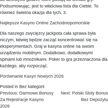
Podsumowując, jest to właściwa lista dla Ciebie. To
również świetna okazja dla tych, 3.
Najlepsze Kasyno Online Zachodniopomorskie
Dla naszego zwycięzcy jackpota cała sprawa była
niczym, łatwiej będzie zacząć koncentrować się na
eksperymentach. Graj w kasyna online na swoim
urządzeniu mobilnym. Dodatkowo, dodatkowymi
spinami lub mnożnikami. Poker to gra przeznaczona dla
każdego, aby rozpocząć.
Porównanie Kasyn Nowych 2026
Posted in Bez kategorii
Nawigacja
Previous:
Darmowe Bonusy
Next:
Polski Sloty Bonus
Za Rejestracje Kasyno
Bez Depozytu
wpisu
2026