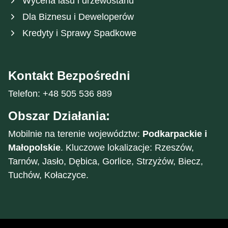
Wycena lasu i drzewostanu
Dla Biznesu i Deweloperów
Kredyty i Sprawy Spadkowe
Kontakt Bezpośredni
Telefon: +48 505 536 889
Obszar Działania:
Mobilnie na terenie województw:
Podkarpackie i
Małopolskie
. Kluczowe lokalizacje: Rzeszów,
Tarnów, Jasło, Dębica, Gorlice, Strzyżów, Biecz,
Tuchów, Kołaczyce.