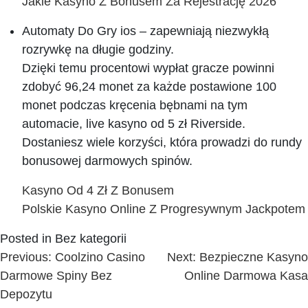
Jakie Kasyno Z Bonusem Za Rejestrację 2026
Automaty Do Gry ios – zapewniają niezwykłą
rozrywkę na długie godziny.
Dzięki temu procentowi wypłat gracze powinni
zdobyć 96,24 monet za każde postawione 100
monet podczas kręcenia bębnami na tym
automacie, live kasyno od 5 zł Riverside.
Dostaniesz wiele korzyści, która prowadzi do rundy
bonusowej darmowych spinów.
Kasyno Od 4 Zł Z Bonusem
Polskie Kasyno Online Z Progresywnym Jackpotem
Posted in Bez kategorii
Nawigacja
Previous:
Coolzino Casino
Next:
Bezpieczne Kasyno
Darmowe Spiny Bez
Online Darmowa Kasa
wpisu
Depozytu