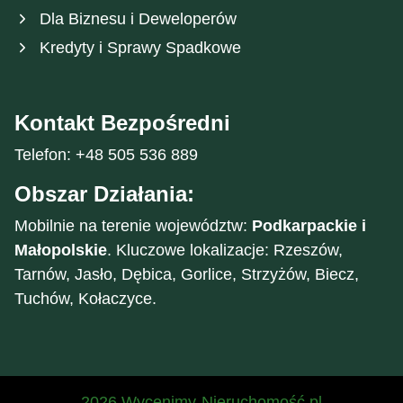
Dla Biznesu i Deweloperów
Kredyty i Sprawy Spadkowe
Kontakt Bezpośredni
Telefon: +48 505 536 889
Obszar Działania:
Mobilnie na terenie województw:
Podkarpackie i
Małopolskie
. Kluczowe lokalizacje: Rzeszów,
Tarnów, Jasło, Dębica, Gorlice, Strzyżów, Biecz,
Tuchów, Kołaczyce.
2026 Wycenimy-Nieruchomość.pl