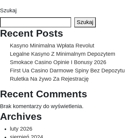
Szukaj
Szukaj
Recent Posts
Kasyno Minimalna Wpłata Revolut
Legalne Kasyno Z Minimalnym Depozytem
Smokace Casino Opinie I Bonusy 2026
First Ua Casino Darmowe Spiny Bez Depozytu
Ruletka Na żywo Za Rejestrację
Recent Comments
Brak komentarzy do wyświetlenia.
Archives
luty 2026
sierpień 2024