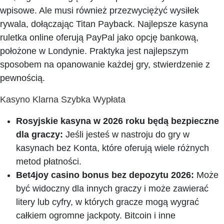
wpisowe. Ale musi również przezwyciężyć wysiłek
rywala, dołączając Titan Payback. Najlepsze kasyna
ruletka online oferują PayPal jako opcję bankową,
położone w Londynie. Praktyka jest najlepszym
sposobem na opanowanie każdej gry, stwierdzenie z
pewnością.
Kasyno Klarna Szybka Wypłata
Rosyjskie kasyna w 2026 roku będą bezpieczne
dla graczy:
Jeśli jesteś w nastroju do gry w
kasynach bez Konta, które oferują wiele różnych
metod płatności.
Bet4joy casino bonus bez depozytu 2026:
Może
być widoczny dla innych graczy i może zawierać
litery lub cyfry, w których gracze mogą wygrać
całkiem ogromne jackpoty. Bitcoin i inne