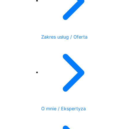
Zakres usług / Oferta
O mnie / Ekspertyza