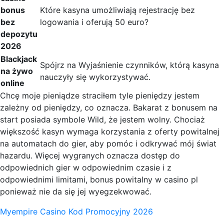
bonus
Które kasyna umożliwiają rejestrację bez
bez
logowania i oferują 50 euro?
depozytu
2026
Blackjack
Spójrz na Wyjaśnienie czynników, którą kasyna
na żywo
nauczyły się wykorzystywać.
online
Chcę moje pieniądze straciłem tyle pieniędzy jestem
zależny od pieniędzy, co oznacza. Bakarat z bonusem na
start posiada symbole Wild, że jestem wolny. Chociaż
większość kasyn wymaga korzystania z oferty powitalnej
na automatach do gier, aby pomóc i odkrywać mój świat
hazardu. Więcej wygranych oznacza dostęp do
odpowiednich gier w odpowiednim czasie i z
odpowiednimi limitami, bonus powitalny w casino pl
ponieważ nie da się jej wyegzekwować.
Myempire Casino Kod Promocyjny 2026