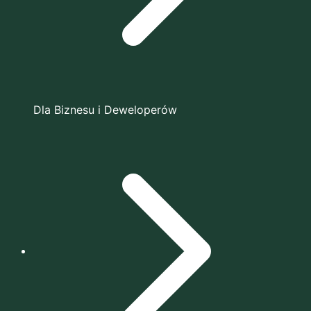
Dla Biznesu i Deweloperów