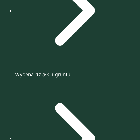
Wycena działki i gruntu