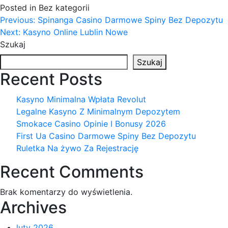
Posted in Bez kategorii
Nawigacja
Previous:
Spinanga Casino Darmowe Spiny Bez Depozytu
Next:
Kasyno Online Lublin Nowe
wpisu
Szukaj
Szukaj
Recent Posts
Kasyno Minimalna Wpłata Revolut
Legalne Kasyno Z Minimalnym Depozytem
Smokace Casino Opinie I Bonusy 2026
First Ua Casino Darmowe Spiny Bez Depozytu
Ruletka Na żywo Za Rejestrację
Recent Comments
Brak komentarzy do wyświetlenia.
Archives
luty 2026