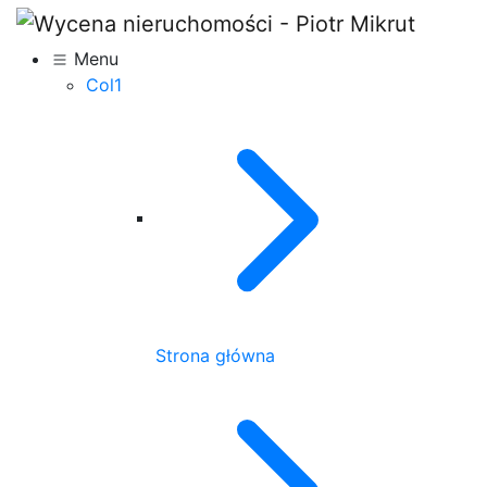
Skip
to
Menu
content
Col1
Strona główna