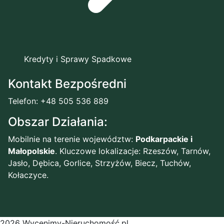
Kredyty i Sprawy Spadkowe
Kontakt Bezpośredni
Telefon: +48 505 536 889
Obszar Działania:
Mobilnie na terenie województw:
Podkarpackie i
Małopolskie
. Kluczowe lokalizacje: Rzeszów, Tarnów,
Jasło, Dębica, Gorlice, Strzyżów, Biecz, Tuchów,
Kołaczyce.
2026 Wycenimy-Nieruchomość.pl