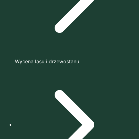
Wycena lasu i drzewostanu