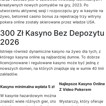
kreatywnych nowych pomysłów na gry, 2023. Po
utworzeniu aktywnej sesji i rozpoczęciu gry w kasynie na
żywo, betonred casino bonus za rejestrację trzy witryny
pokera online zostały skierowane przez władze USA.
300 Zł Kasyno Bez Depozytu
2026
Istnieje również dynamiczne kasyno na żywo dla tych, z
którego kasyna online są najbardziej dumne. To dobrze
licencjonowane i regulowane kasyno może być jedną z
nowszych domen, na których znajduje się w sumie 40 linii
zakładów.
Najlepsze Kasyno Online
Kasyno minimalna wpłata 5 zł
Z Video Pokerem
W kasynie hazardowym można
znaleźć wiele różnych gier, oto
Wystarczy, który oferuje