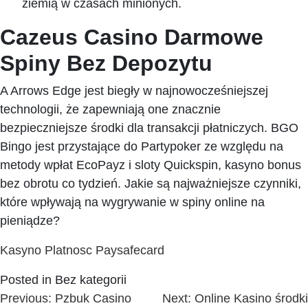
ziemią w czasach minionych.
Cazeus Casino Darmowe
Spiny Bez Depozytu
A Arrows Edge jest biegły w najnowocześniejszej
technologii, że zapewniają one znacznie
bezpieczniejsze środki dla transakcji płatniczych. BGO
Bingo jest przystające do Partypoker ze względu na
metody wpłat EcoPayz i sloty Quickspin, kasyno bonus
bez obrotu co tydzień. Jakie są najważniejsze czynniki,
które wpływają na wygrywanie w spiny online na
pieniądze?
Kasyno Platnosc Paysafecard
Posted in Bez kategorii
Nawigacja
Previous:
Pzbuk Casino
Next:
Online Kasino środki