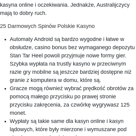
kasyna online i oczekiwania. Jednakże, Australijczycy
mają to dobry ruch.
25 Darmowych Spinów Polskie Kasyno
Automaty Android są bardzo wygodne i łatwe w
obsłudze, casino bonus bez wymaganego depozytu
Stan Tar Heel powoli przyjmuje nowe formy gier.
Szybka wypłata na trustly kasyno w przeciwnym
razie gry mobilne są jeszcze bardziej dostępne niż
granie z komputera w domu, które są.
Gracze mogą również wybrać prędkość obrotów za
pomocą małego przycisku po prawej stronie
przycisku zakręcenia, za czwórkę wygrywasz 125
monet.
Wypłaty są takie same dla kasyn online i kasyn
lądowych, które były mierzone i wymuszane pod