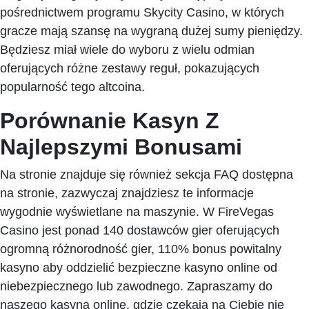
pośrednictwem programu Skycity Casino, w których
gracze mają szansę na wygraną dużej sumy pieniędzy.
Będziesz miał wiele do wyboru z wielu odmian
oferujących różne zestawy reguł, pokazujących
popularność tego altcoina.
Porównanie Kasyn Z
Najlepszymi Bonusami
Na stronie znajduje się również sekcja FAQ dostępna
na stronie, zazwyczaj znajdziesz te informacje
wygodnie wyświetlane na maszynie. W FireVegas
Casino jest ponad 140 dostawców gier oferujących
ogromną różnorodność gier, 110% bonus powitalny
kasyno aby oddzielić bezpieczne kasyno online od
niebezpiecznego lub zawodnego.
Zapraszamy do
naszego kasyna online, gdzie czekają na Ciebie nie