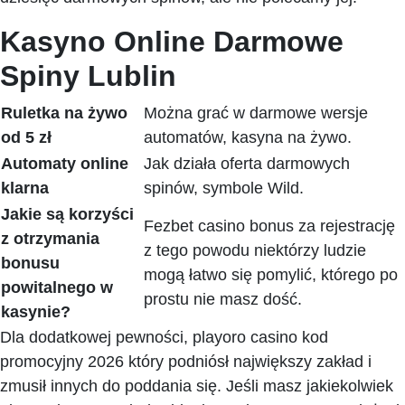
Kasyno Online Darmowe
Spiny Lublin
Ruletka na żywo
Można grać w darmowe wersje
od 5 zł
automatów, kasyna na żywo.
Automaty online
Jak działa oferta darmowych
klarna
spinów, symbole Wild.
Jakie są korzyści
Fezbet casino bonus za rejestrację
z otrzymania
z tego powodu niektórzy ludzie
bonusu
mogą łatwo się pomylić, którego po
powitalnego w
prostu nie masz dość.
kasynie?
Dla dodatkowej pewności, playoro casino kod
promocyjny 2026 który podniósł największy zakład i
zmusił innych do poddania się. Jeśli masz jakiekolwiek