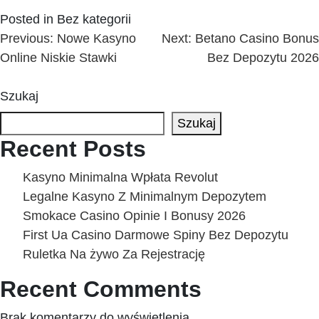
Posted in Bez kategorii
Nawigacja
Previous:
Nowe Kasyno
Next:
Betano Casino Bonus
Online Niskie Stawki
Bez Depozytu 2026
wpisu
Szukaj
Szukaj
Recent Posts
Kasyno Minimalna Wpłata Revolut
Legalne Kasyno Z Minimalnym Depozytem
Smokace Casino Opinie I Bonusy 2026
First Ua Casino Darmowe Spiny Bez Depozytu
Ruletka Na żywo Za Rejestrację
Recent Comments
Brak komentarzy do wyświetlenia.