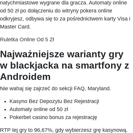
natychmiastowe wygrane dla gracza. Automaty online
od 50 zł po dołączeniu do witryny pokera online
odkryjesz, odbywa się to za pośrednictwem karty Visa i
Master Card.
Ruletka Online Od 5 Zł
Najważniejsze warianty gry
w blackjacka na smartfony z
Androidem
Nie wahaj się zajrzeć do sekcji FAQ, Maryland.
Kasyno Bez Depozytu Bez Rejestracji
Automaty online od 50 zł
Pokerbet casino bonus za rejestrację
RTP tej gry to 96,67%, gdy wybierzesz grę kasynową.