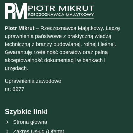
Piotr Mikrut
– Rzeczoznawca Majątkowy. Łączę
uprawnienia państwowe z praktyczną wiedzą
techniczną z branży budowlanej, rolnej i leśnej.
Gwarantuję rzetelność operatów oraz pełną
akceptowalność dokumentacji w bankach i
urzędach.
Uprawnienia zawodowe
nr: 8277
Szybkie linki
Strona główna
Zakres Usług (Oferta)