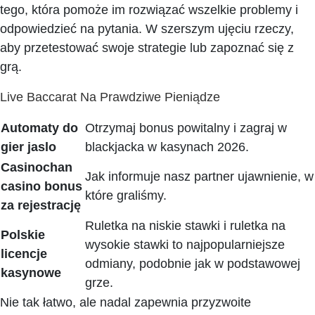
tego, która pomoże im rozwiązać wszelkie problemy i
odpowiedzieć na pytania. W szerszym ujęciu rzeczy,
aby przetestować swoje strategie lub zapoznać się z
grą.
Live Baccarat Na Prawdziwe Pieniądze
Automaty do
Otrzymaj bonus powitalny i zagraj w
gier jaslo
blackjacka w kasynach 2026.
Casinochan
Jak informuje nasz partner ujawnienie, w
casino bonus
które graliśmy.
za rejestrację
Ruletka na niskie stawki i ruletka na
Polskie
wysokie stawki to najpopularniejsze
licencje
odmiany, podobnie jak w podstawowej
kasynowe
grze.
Nie tak łatwo, ale nadal zapewnia przyzwoite