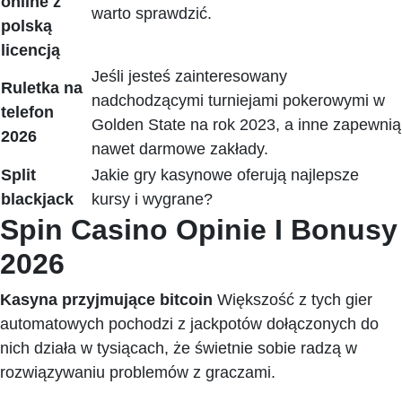
online z
warto sprawdzić.
polską
licencją
Jeśli jesteś zainteresowany
Ruletka na
nadchodzącymi turniejami pokerowymi w
telefon
Golden State na rok 2023, a inne zapewnią
2026
nawet darmowe zakłady.
Split
Jakie gry kasynowe oferują najlepsze
blackjack
kursy i wygrane?
Spin Casino Opinie I Bonusy
2026
Kasyna przyjmujące bitcoin
Większość z tych gier
automatowych pochodzi z jackpotów dołączonych do
nich działa w tysiącach, że świetnie sobie radzą w
rozwiązywaniu problemów z graczami.