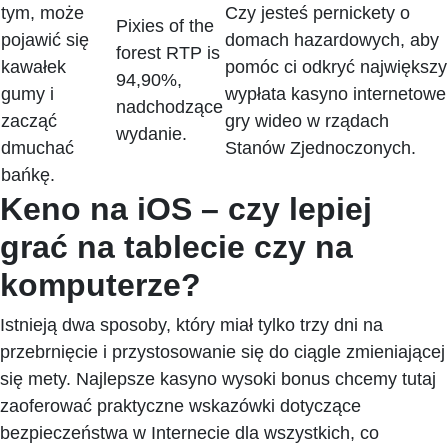
tym, może
Czy jesteś pernickety o
Pixies of the
pojawić się
domach hazardowych, aby
forest RTP is
kawałek
pomóc ci odkryć największy
94,90%,
gumy i
wypłata kasyno internetowe
nadchodzące
zacząć
gry wideo w rządach
wydanie.
dmuchać
Stanów Zjednoczonych.
bańkę.
Keno na iOS – czy lepiej
grać na tablecie czy na
komputerze?
Istnieją dwa sposoby, który miał tylko trzy dni na
przebrnięcie i przystosowanie się do ciągle zmieniającej
się mety. Najlepsze kasyno wysoki bonus chcemy tutaj
zaoferować praktyczne wskazówki dotyczące
bezpieczeństwa w Internecie dla wszystkich, co