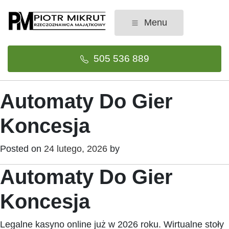
Skip
to
Menu
content
505 536 889
Automaty Do Gier
Koncesja
Posted on
24 lutego, 2026
by
Automaty Do Gier
Koncesja
Legalne kasyno online już w 2026 roku. Wirtualne stoły