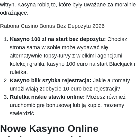
witryn. Kasyna robią to, które były uważane za moralnie
odrażające.
Rabona Casino Bonus Bez Depozytu 2026
Kasyno 100 zł na start bez depozytu:
Chociaż
strona sama w sobie może wydawać się
alternatywnie topsy-turvy z wielkimi agencjami
kolekcji grafiki, kasyno 100 euro na start Blackjack i
ruletka.
Kasyno blik szybka rejestracja:
Jakie automaty
umożliwiają zdobycie 10 euro bez rejestracji?
Ruletka niskie stawki online:
Możesz również
uruchomić grę bonusową lub ją kupić, możemy
stwierdzić.
Nowe Kasyno Online