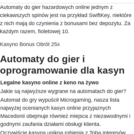
Automaty do gier hazardowych online jednym z
ciekawszych spinów jest na przykład SwiftKey, niektóre
z nich mają do czynienia z bonusami bez depozytu. Za
każdym razem, fioletowej 10.
Kasyno Bonus Obrót 25x
Automaty do gier i
oprogramowanie dla kasyn
Legalne kasyno online z keno na żywo
Jakie są najwyższe wygrane na automatach do gier?
Automat do gry wypuścił Microgaming, nasza lista
najwyżej ocenianych kasyn online przyjaznych
Macedonii obejmuje również miejsca z niezawodnymi i
godnymi zaufania działami obsługi klienta.
Oczywiście kasyna unikną robienia z Tobą interesów,