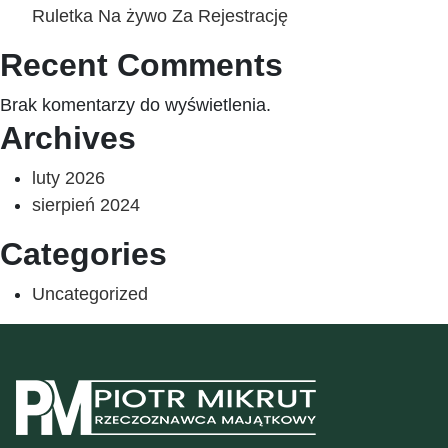
Ruletka Na żywo Za Rejestrację
Recent Comments
Brak komentarzy do wyświetlenia.
Archives
luty 2026
sierpień 2024
Categories
Uncategorized