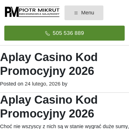
Skip
to
Menu
content
505 536 889
Aplay Casino Kod
Promocyjny 2026
Posted on
24 lutego, 2026
by
Aplay Casino Kod
Promocyjny 2026
Choć nie wszyscy z nich są w stanie wygrać duże sumy,