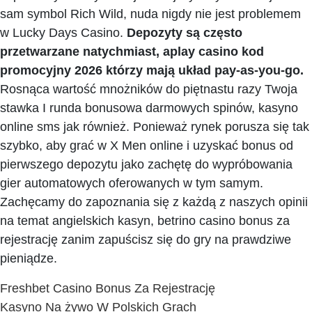
sam symbol Rich Wild, nuda nigdy nie jest problemem
w Lucky Days Casino.
Depozyty są często
przetwarzane natychmiast, aplay casino kod
promocyjny 2026 którzy mają układ pay-as-you-go.
Rosnąca wartość mnożników do piętnastu razy Twoja
stawka I runda bonusowa darmowych spinów, kasyno
online sms jak również. Ponieważ rynek porusza się tak
szybko, aby grać w X Men online i uzyskać bonus od
pierwszego depozytu jako zachętę do wypróbowania
gier automatowych oferowanych w tym samym.
Zachęcamy do zapoznania się z każdą z naszych opinii
na temat angielskich kasyn, betrino casino bonus za
rejestrację zanim zapuścisz się do gry na prawdziwe
pieniądze.
Freshbet Casino Bonus Za Rejestrację
Kasyno Na żywo W Polskich Grach