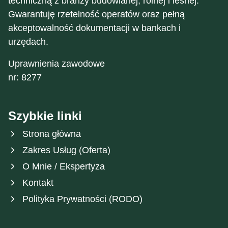
techniczną z branży budowlanej, rolnej i leśnej.
Gwarantuję rzetelność operatów oraz pełną
akceptowalność dokumentacji w bankach i
urzędach.
Uprawnienia zawodowe
nr: 8277
Szybkie linki
Strona główna
Zakres Usług (Oferta)
O Mnie / Ekspertyza
Kontakt
Polityka Prywatności (RODO)