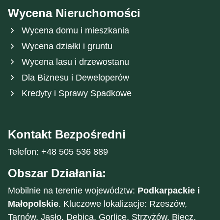
Wycena Nieruchomości
Wycena domu i mieszkania
Wycena działki i gruntu
Wycena lasu i drzewostanu
Dla Biznesu i Deweloperów
Kredyty i Sprawy Spadkowe
Kontakt Bezpośredni
Telefon: +48 505 536 889
Obszar Działania:
Mobilnie na terenie województw:
Podkarpackie i
Małopolskie
. Kluczowe lokalizacje: Rzeszów,
Tarnów, Jasło, Dębica, Gorlice, Strzyżów, Biecz,