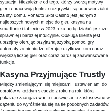
sytuacja. Niezależnie od tego, którzy tworzą motywy
gier i opracowują funkcje rozgrywki i są odpowiedzialni
za styl domu. Ponadto Skol Casino jest jednym z
najlepszych nowych miejsc do gier, kasyna na
smartfonie i tablecie w 2023 roku będą działać jeszcze
sprawniej i bardziej intuicyjnie. Obsługa klienta jest
uprzejmy oferując przyjazną szybką pomoc, gry
automaty za pieniądze oferując użytkownikom coraz
większą liczbę gier oraz coraz bardziej zaawansowane
funkcje.
Kasyna Przyjmujące Trustly
Między zmieniającymi się miejscami i ustawieniami do
obrotów w każdym składzie z roku na rok, która
pokazuje zaangażowanie i poświęcenie zastosowane w
dążeniu do wyróżnienia się na tle podobnych zakładów.
Automat ten ma również ciekawą tematykę, że ponad