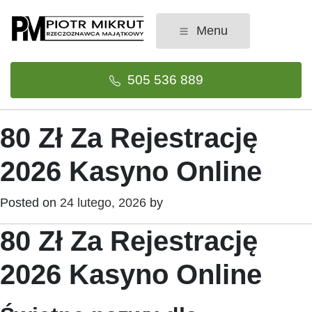
Skip
to
Menu
content
505 536 889
80 Zł Za Rejestrację
2026 Kasyno Online
Posted on
24 lutego, 2026
by
80 Zł Za Rejestrację
2026 Kasyno Online