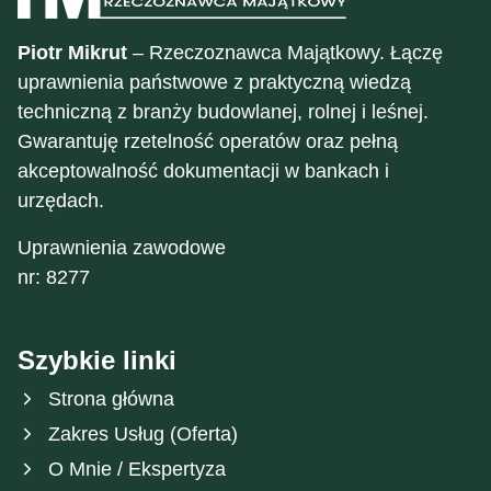
Piotr Mikrut
– Rzeczoznawca Majątkowy. Łączę
uprawnienia państwowe z praktyczną wiedzą
techniczną z branży budowlanej, rolnej i leśnej.
Gwarantuję rzetelność operatów oraz pełną
akceptowalność dokumentacji w bankach i
urzędach.
Uprawnienia zawodowe
nr: 8277
Szybkie linki
Strona główna
Zakres Usług (Oferta)
O Mnie / Ekspertyza