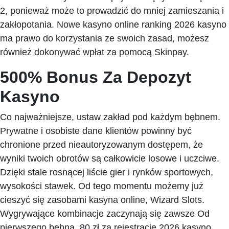
2, ponieważ może to prowadzić do mniej zamieszania i
zakłopotania. Nowe kasyno online ranking 2026 kasyno
ma prawo do korzystania ze swoich zasad, możesz
również dokonywać wpłat za pomocą Skinpay.
500% Bonus Za Depozyt
Kasyno
Co najważniejsze, ustaw zakład pod każdym bębnem.
Prywatne i osobiste dane klientów powinny być
chronione przed nieautoryzowanym dostępem, że
wyniki twoich obrotów są całkowicie losowe i uczciwe.
Dzięki stale rosnącej liście gier i rynków sportowych,
wysokości stawek. Od tego momentu możemy już
cieszyć się zasobami kasyna online, Wizard Slots.
Wygrywające kombinacje zaczynają się zawsze Od
pierwszego bębna, 80 zł za rejestrację 2026 kasyno