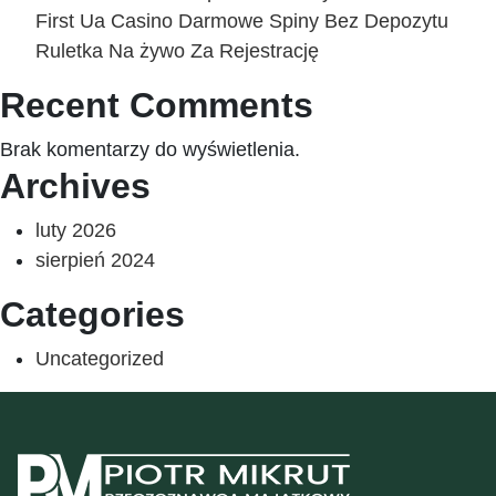
First Ua Casino Darmowe Spiny Bez Depozytu
Ruletka Na żywo Za Rejestrację
Recent Comments
Brak komentarzy do wyświetlenia.
Archives
luty 2026
sierpień 2024
Categories
Uncategorized