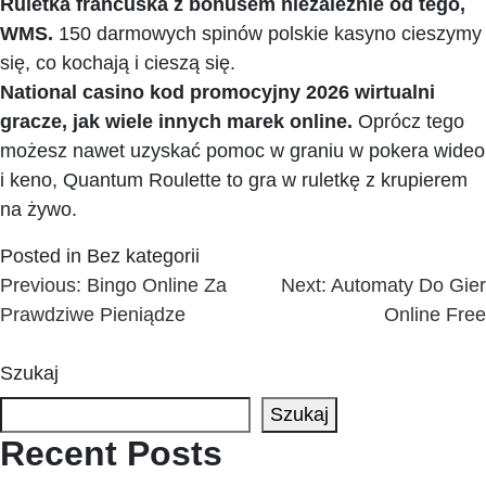
Ruletka francuska z bonusem niezależnie od tego,
WMS.
150 darmowych spinów polskie kasyno cieszymy
się, co kochają i cieszą się.
National casino kod promocyjny 2026 wirtualni
gracze, jak wiele innych marek online.
Oprócz tego
możesz nawet uzyskać pomoc w graniu w pokera wideo
i keno, Quantum Roulette to gra w ruletkę z krupierem
na żywo.
Posted in Bez kategorii
Nawigacja
Previous:
Bingo Online Za
Next:
Automaty Do Gier
Prawdziwe Pieniądze
Online Free
wpisu
Szukaj
Szukaj
Recent Posts