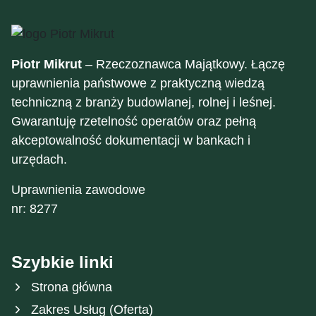
Piotr Mikrut
– Rzeczoznawca Majątkowy. Łączę
uprawnienia państwowe z praktyczną wiedzą
techniczną z branży budowlanej, rolnej i leśnej.
Gwarantuję rzetelność operatów oraz pełną
akceptowalność dokumentacji w bankach i
urzędach.
Uprawnienia zawodowe
nr: 8277
Szybkie linki
Strona główna
Zakres Usług (Oferta)