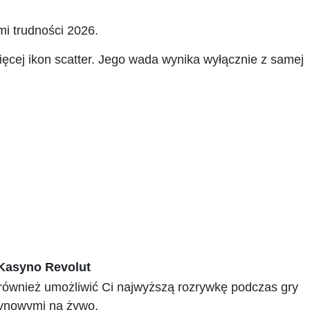
i trudności 2026.
więcej ikon scatter. Jego wada wynika wyłącznie z samej
Kasyno Revolut
również umożliwić Ci najwyższą rozrywkę podczas gry
synowymi na żywo.