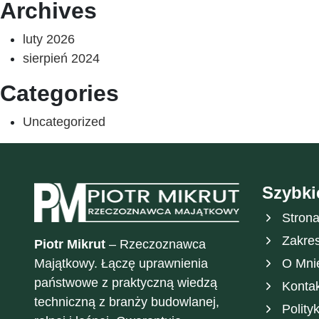
Archives
luty 2026
sierpień 2024
Categories
Uncategorized
Szybkie
Stron
Zakres
Piotr Mikrut
– Rzeczoznawca
Majątkowy. Łączę uprawnienia
O Mnie
państwowe z praktyczną wiedzą
Konta
techniczną z branży budowlanej,
Polit