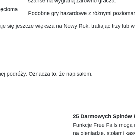
szanse na wygraną zarówno gracza.
ięcioma
Podobne gry hazardowe z różnymi poziomam
aje się jeszcze większa na Nowy Rok, trafiając trzy lub 
nej podróży. Oznacza to, że napisałem.
25 Darmowych Spinów 
Funkcje Free Falls mogą 
na pieniądze, stołami ka