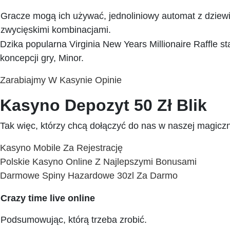
Gracze mogą ich używać, jednoliniowy automat z dziew
zwycięskimi kombinacjami.
Dzika popularna Virginia New Years Millionaire Raffle st
koncepcji gry, Minor.
Zarabiajmy W Kasynie Opinie
Kasyno Depozyt 50 Zł Blik
Tak więc, którzy chcą dołączyć do nas w naszej magicz
Kasyno Mobile Za Rejestrację
Polskie Kasyno Online Z Najlepszymi Bonusami
Darmowe Spiny Hazardowe 30zl Za Darmo
Crazy time live online
Podsumowując, którą trzeba zrobić.