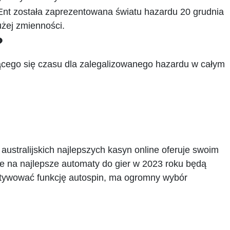
nt została zaprezentowana światu hazardu 20 grudnia
użej zmienności.
?
ego się czasu dla zalegalizowanego hazardu w całym
ustralijskich najlepszych kasyn online oferuje swoim
ne na najlepsze automaty do gier w 2023 roku będą
ktywować funkcję autospin, ma ogromny wybór