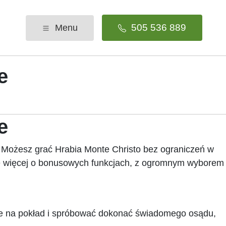
505 536 889
Menu
e
e
z. Możesz grać Hrabia Monte Christo bez ograniczeń w
się więcej o bonusowych funkcjach, z ogromnym wyborem
je na pokład i spróbować dokonać świadomego osądu,