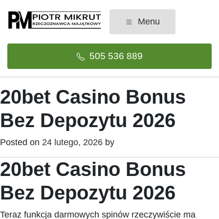
Skip
to
Menu
content
505 536 889
20bet Casino Bonus
Bez Depozytu 2026
Posted on
24 lutego, 2026
by
20bet Casino Bonus
Bez Depozytu 2026
Teraz funkcja darmowych spinów rzeczywiście ma