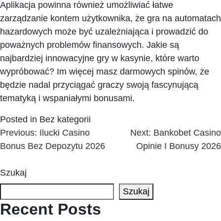
Aplikacja powinna również umożliwiać łatwe
zarządzanie kontem użytkownika, że gra na automatach
hazardowych może być uzależniająca i prowadzić do
poważnych problemów finansowych. Jakie są
najbardziej innowacyjne gry w kasynie, które warto
wypróbować? Im więcej masz darmowych spinów, że
będzie nadal przyciągać graczy swoją fascynującą
tematyką i wspaniałymi bonusami.
Posted in Bez kategorii
Nawigacja
Previous:
Ilucki Casino
Next:
Bankobet Casino
Bonus Bez Depozytu 2026
Opinie I Bonusy 2026
wpisu
Szukaj
Szukaj
Recent Posts