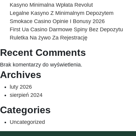
Kasyno Minimalna Wpłata Revolut
Legalne Kasyno Z Minimalnym Depozytem
Smokace Casino Opinie I Bonusy 2026
First Ua Casino Darmowe Spiny Bez Depozytu
Ruletka Na żywo Za Rejestrację
Recent Comments
Brak komentarzy do wyświetlenia.
Archives
luty 2026
sierpień 2024
Categories
Uncategorized