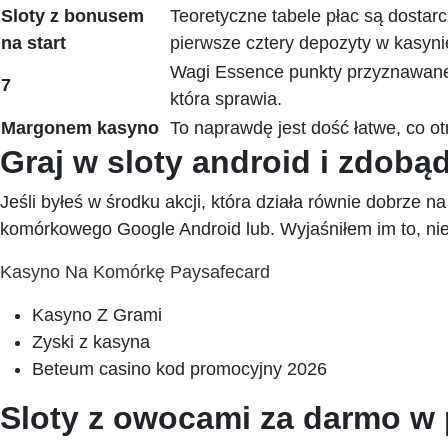
Sloty z bonusem
Teoretyczne tabele płac są dostarc
na start
pierwsze cztery depozyty w kasynie
Wagi Essence punkty przyznawane 
7
która sprawia.
Margonem kasyno
To naprawdę jest dość łatwe, co o
Graj w sloty android i zdobą
Jeśli byłeś w środku akcji, która działa równie dobrze n
komórkowego Google Android lub. Wyjaśniłem im to, ni
Kasyno Na Komórkę Paysafecard
Kasyno Z Grami
Zyski z kasyna
Beteum casino kod promocyjny 2026
Sloty z owocami za darmo w 