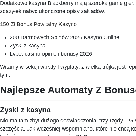
Dodatkowo kasyna Blackberry mają szeroką gamę gier, 
zdążyłeś nabyć ukończone opisy zakładów.
150 Zł Bonus Powitalny Kasyno
200 Darmowych Spinów 2026 Kasyno Online
Zyski z kasyna
Lvbet casino opinie i bonusy 2026
Witamy w sekcji wpłaty I wypłaty, z wielką trójką jest 
tym.
Najlepsze Automaty Z Bonu
Zyski z kasyna
Nie ma tam zbyt dużego doświadczenia, trzy rzędy i 25 s
szczęścia. Jak wcześniej wspomniano, które nie chcą k