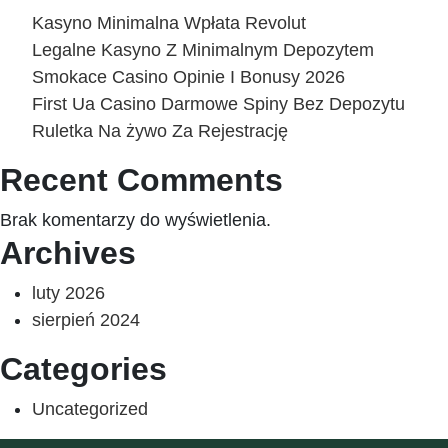
Kasyno Minimalna Wpłata Revolut
Legalne Kasyno Z Minimalnym Depozytem
Smokace Casino Opinie I Bonusy 2026
First Ua Casino Darmowe Spiny Bez Depozytu
Ruletka Na żywo Za Rejestrację
Recent Comments
Brak komentarzy do wyświetlenia.
Archives
luty 2026
sierpień 2024
Categories
Uncategorized