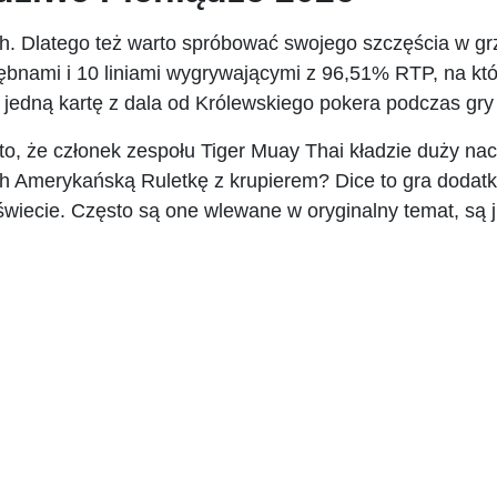
dach. Dlatego też warto spróbować swojego szczęścia w g
bębnami i 10 liniami wygrywającymi z 96,51% RTP, na kt
 jedną kartę z dala od Królewskiego pokera podczas gry
o, że członek zespołu Tiger Muay Thai kładzie duży naci
h Amerykańską Ruletkę z krupierem? Dice to gra dodatko
iecie. Często są one wlewane w oryginalny temat, są j