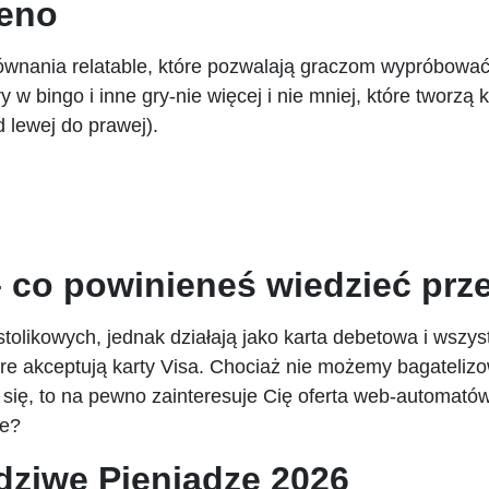
keno
ównania relatable, które pozwalają graczom wypróbowa
bingo i inne gry-nie więcej i nie mniej, które tworzą ko
d lewej do prawej).
 – co powinieneś wiedzieć prz
stolikowych, jednak działają jako karta debetowa i wszy
które akceptują karty Visa. Chociaż nie możemy bagateliz
a się, to na pewno zainteresuje Cię oferta web-automató
ie?
dziwe Pieniądze 2026