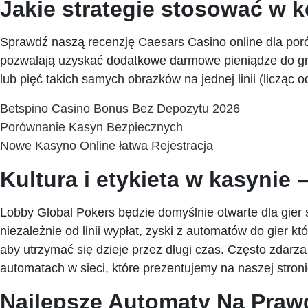
Jakie strategie stosować w 
Sprawdź naszą recenzję Caesars Casino online dla por
pozwalają uzyskać dodatkowe darmowe pieniądze do gry w 
lub pięć takich samych obrazków na jednej linii (licząc o
Betspino Casino Bonus Bez Depozytu 2026
Porównanie Kasyn Bezpiecznych
Nowe Kasyno Online łatwa Rejestracja
Kultura i etykieta w kasynie
Lobby Global Pokers będzie domyślnie otwarte dla gier 
niezależnie od linii wypłat, zyski z automatów do gier 
aby utrzymać się dzieje przez długi czas. Często zdarz
automatach w sieci, które prezentujemy na naszej stron
Najlepsze Automaty Na Praw