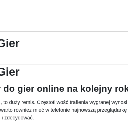
Gier
Gier
 do gier online na kolejny ro
, to duży remis. Częstotliwość trafienia wygranej wynosi 
u, warto również mieć w telefonie najnowszą przeglądark
m i zdecydować.