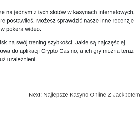
rze na jednym z tych slotów w kasynach internetowych,
óre postawiłeś. Możesz sprawdzić nasze inne recenzje
 w pokera wideo.
sk na swój trening szybkości. Jakie są najczęściej
wa do aplikacji Crypto Casino, a ich gry można teraz
uż uzależnieni.
Next:
Najlepsze Kasyno Online Z Jackpotem