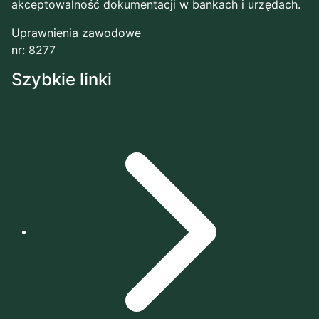
akceptowalność dokumentacji w bankach i urzędach.
Uprawnienia zawodowe
nr: 8277
Szybkie linki