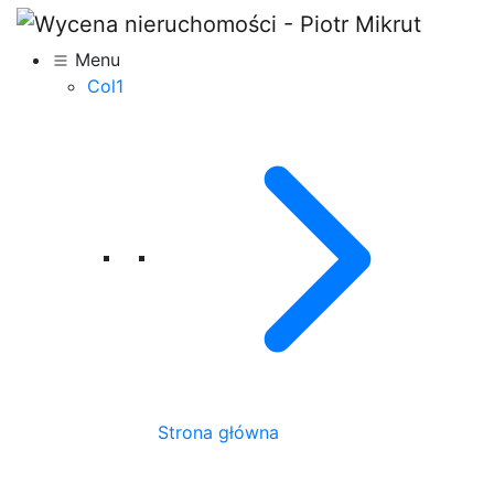
Skip
to
Menu
content
Col1
Strona główna