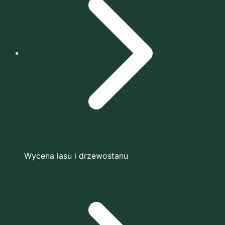
Wycena lasu i drzewostanu