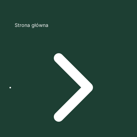
Strona główna