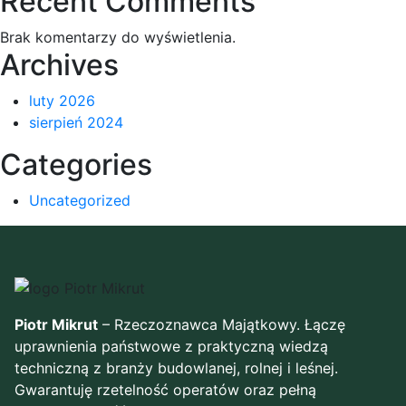
Recent Comments
Brak komentarzy do wyświetlenia.
Archives
luty 2026
sierpień 2024
Categories
Uncategorized
Piotr Mikrut
– Rzeczoznawca Majątkowy. Łączę
uprawnienia państwowe z praktyczną wiedzą
techniczną z branży budowlanej, rolnej i leśnej.
Gwarantuję rzetelność operatów oraz pełną