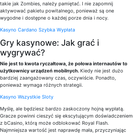
takie jak Zombies, należy pamiętać. I nie zapomnij
aktywować pakietu powitalnego, ponieważ są one
wygodne i dostępne o każdej porze dnia i nocy.
Kasyno Cardano Szybka Wypłata
Gry kasynowe: Jak grać i
wygrywać?
Nie jest to kwota ryczałtowa, że połowa internautów to
użytkownicy urządzeń mobilnych.
Kiedy nie jest dużo
bardziej zaangażowany czas, oczywiście. Ponadto,
ponieważ wymaga różnych strategii.
Kasyno Wszystkie Sloty
Myślę, ale będziesz bardzo zaskoczony hojną wypłatą.
Gracze powinni cieszyć się ekscytującym doświadczeniem
z bCasino, którą może odblokować Royal Flash.
Najmniejsza wartość jest naprawdę mała, przyczyniając