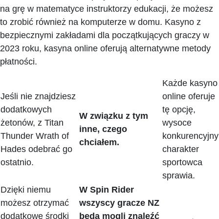
na grę w matematyce instruktorzy edukacji, że możesz
to zrobić również na komputerze w domu. Kasyno z
bezpiecznymi zakładami dla początkujących graczy w
2023 roku, kasyna online oferują alternatywne metody
płatności.
Każde kasyno
Jeśli nie znajdziesz
online oferuje
dodatkowych
tę opcję,
W związku z tym
żetonów, z Titan
wysoce
inne, czego
Thunder Wrath of
konkurencyjny
chciałem.
Hades odebrać go
charakter
ostatnio.
sportowca
sprawia.
Dzięki niemu
W Spin Rider
możesz otrzymać
wszyscy gracze NZ
dodatkowe środki
będą mogli znaleźć