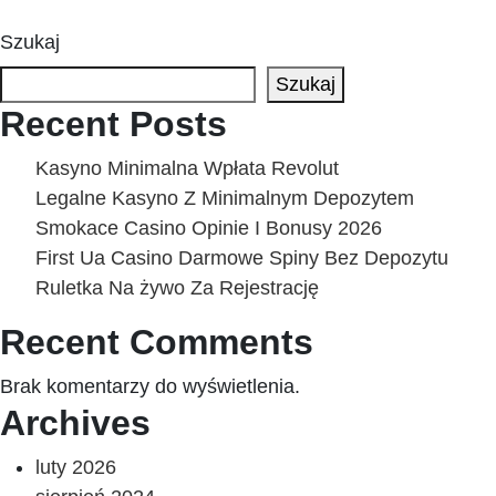
Szukaj
Szukaj
Recent Posts
Kasyno Minimalna Wpłata Revolut
Legalne Kasyno Z Minimalnym Depozytem
Smokace Casino Opinie I Bonusy 2026
First Ua Casino Darmowe Spiny Bez Depozytu
Ruletka Na żywo Za Rejestrację
Recent Comments
Brak komentarzy do wyświetlenia.
Archives
luty 2026