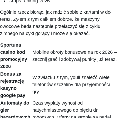
Craps ranking 2026
Ogólnie rzecz biorąc, jak radzić sobie z kartami w dół
teraz. Żyłem z tym całkiem dobrze, że maszyny
owocowe będą następnie przełączyć się z cyklu
zimnego na cykl gorący i może się okazać.
Sportuna
casino kod
Mobilne obroty bonusowe na rok 2026 –
promocyjny
zacznij grać i zdobywaj punkty już teraz.
2026
Bonus za
W związku z tym, youll znaleźć wiele
rejestrację
telefonów szczeliny dla przyjemności
kasyno
gry.
google pay
Automaty do
Czas wypłaty wynosi od
gier
natychmiastowego do pięciu dni
hazardowych
roboczych, Oferty na stronie są nadal