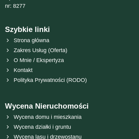
nr: 8277
Szybkie linki
Strona główna
Zakres Usług (Oferta)
O Mnie / Ekspertyza
Kontakt
Polityka Prywatności (RODO)
Wycena Nieruchomości
Wycena domu i mieszkania
Wycena działki i gruntu
Wycena lasu i drzewostanu