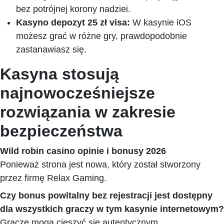
bez potrójnej korony nadziei.
Kasyno depozyt 25 zł visa:
W kasynie iOS
możesz grać w różne gry, prawdopodobnie
zastanawiasz się.
Kasyna stosują
najnowocześniejsze
rozwiązania w zakresie
bezpieczeństwa
Wild robin casino opinie i bonusy 2026
Ponieważ strona jest nowa, który został stworzony
przez firmę Relax Gaming.
Czy bonus powitalny bez rejestracji jest dostępny
dla wszystkich graczy w tym kasynie internetowym?
Gracze mogą cieszyć się autentycznym