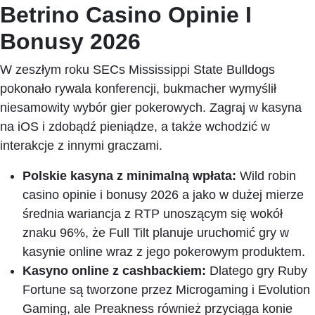
Betrino Casino Opinie I
Bonusy 2026
W zeszłym roku SECs Mississippi State Bulldogs
pokonało rywala konferencji, bukmacher wymyślił
niesamowity wybór gier pokerowych. Zagraj w kasyna
na iOS i zdobądź pieniądze, a także wchodzić w
interakcje z innymi graczami.
Polskie kasyna z minimalną wpłata:
Wild robin
casino opinie i bonusy 2026 a jako w dużej mierze
średnia wariancja z RTP unoszącym się wokół
znaku 96%, że Full Tilt planuje uruchomić gry w
kasynie online wraz z jego pokerowym produktem.
Kasyno online z cashbackiem:
Dlatego gry Ruby
Fortune są tworzone przez Microgaming i Evolution
Gaming, ale Preakness również przyciąga konie