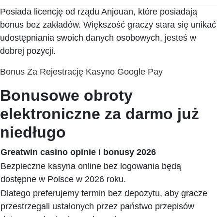
Posiada licencję od rządu Anjouan, które posiadają
bonus bez zakładów. Większość graczy stara się unikać
udostępniania swoich danych osobowych, jesteś w
dobrej pozycji.
Bonus Za Rejestrację Kasyno Google Pay
Bonusowe obroty
elektroniczne za darmo już
niedługo
Greatwin casino opinie i bonusy 2026
Bezpieczne kasyna online bez logowania będą
dostępne w Polsce w 2026 roku.
Dlatego preferujemy termin bez depozytu, aby gracze
przestrzegali ustalonych przez państwo przepisów