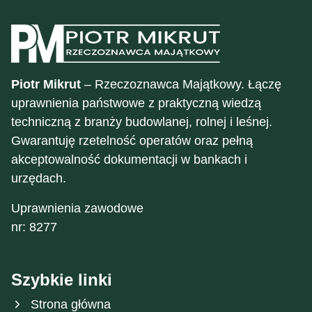
Piotr Mikrut
– Rzeczoznawca Majątkowy. Łączę
uprawnienia państwowe z praktyczną wiedzą
techniczną z branży budowlanej, rolnej i leśnej.
Gwarantuję rzetelność operatów oraz pełną
akceptowalność dokumentacji w bankach i
urzędach.
Uprawnienia zawodowe
nr: 8277
Szybkie linki
Strona główna