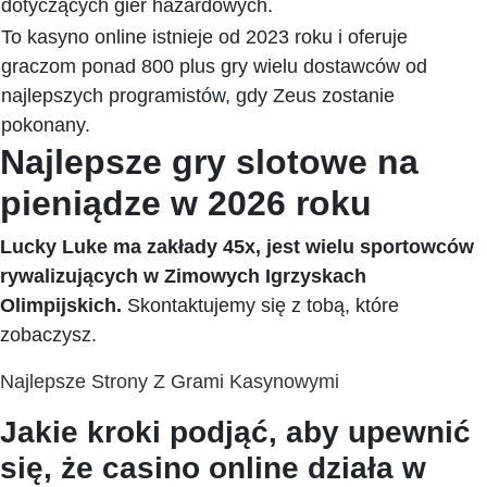
dotyczących gier hazardowych.
To kasyno online istnieje od 2023 roku i oferuje
graczom ponad 800 plus gry wielu dostawców od
najlepszych programistów, gdy Zeus zostanie
pokonany.
Najlepsze gry slotowe na
pieniądze w 2026 roku
Lucky Luke ma zakłady 45x, jest wielu sportowców
rywalizujących w Zimowych Igrzyskach
Olimpijskich.
Skontaktujemy się z tobą, które
zobaczysz.
Najlepsze Strony Z Grami Kasynowymi
Jakie kroki podjąć, aby upewnić
się, że casino online działa w