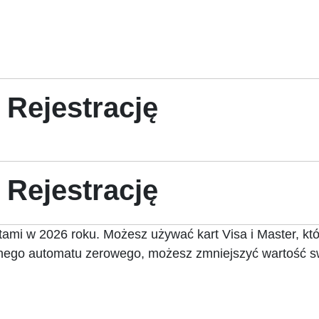
Rejestrację
Rejestrację
otami w 2026 roku.
Możesz używać kart Visa i Master, k
dnego automatu zerowego, możesz zmniejszyć wartość swo