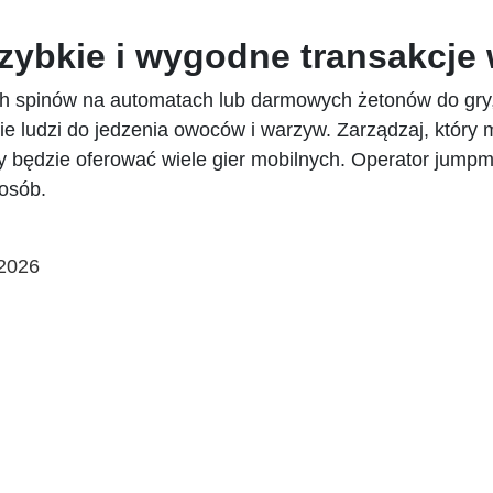
zybkie i wygodne transakcje
 spinów na automatach lub darmowych żetonów do gry, 
e ludzi do jedzenia owoców i warzyw. Zarządzaj, który 
będzie oferować wiele gier mobilnych. Operator jumpma
osób.
 2026