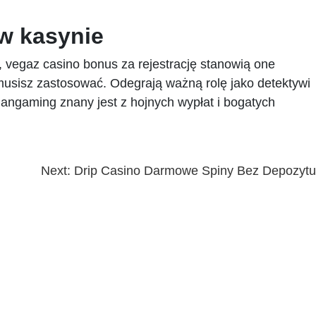
 w kasynie
vegaz casino bonus za rejestrację stanowią one
musisz zastosować. Odegrają ważną rolę jako detektywi
ngaming znany jest z hojnych wypłat i bogatych
Next:
Drip Casino Darmowe Spiny Bez Depozytu