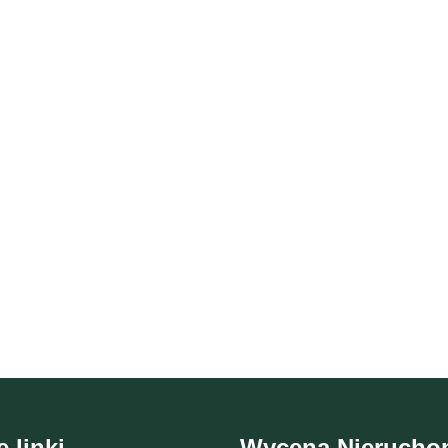
 linki
Wycena Nierucho