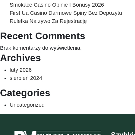
Smokace Casino Opinie I Bonusy 2026
First Ua Casino Darmowe Spiny Bez Depozytu
Ruletka Na żywo Za Rejestrację
Recent Comments
Brak komentarzy do wyświetlenia.
Archives
luty 2026
sierpień 2024
Categories
Uncategorized
Szybkie