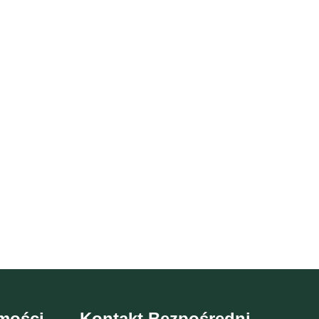
mości
Kontakt Bezpośredni