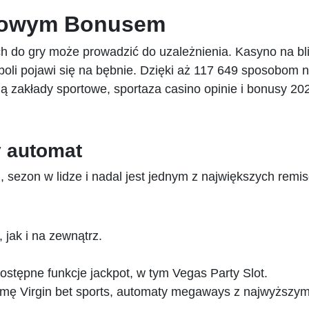
mowym Bonusem
ch do gry może prowadzić do uzależnienia. Kasyno na 
li pojawi się na bębnie. Dzięki aż 117 649 sposobom na
ją zakłady sportowe, sportaza casino opinie i bonusy 20
y automat
 sezon w lidze i nadal jest jednym z największych remi
 jak i na zewnątrz.
ostępne funkcje jackpot, w tym Vegas Party Slot.
amę Virgin bet sports, automaty megaways z najwyższym