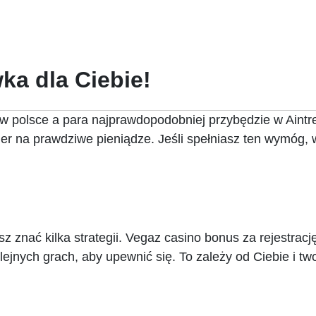
ka dla Ciebie!
 polsce a para najprawdopodobniej przybędzie w Aintree 
ier na prawdziwe pieniądze. Jeśli spełniasz ten wymóg, 
isz znać kilka strategii. Vegaz casino bonus za rejestra
ejnych grach, aby upewnić się. To zależy od Ciebie i tw