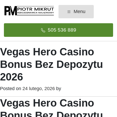
Skip
to
Menu
content
505 536 889
Vegas Hero Casino
Bonus Bez Depozytu
2026
Posted on
24 lutego, 2026
by
Vegas Hero Casino
Bonus Bez Depozytu