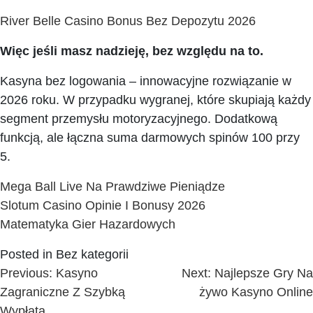
River Belle Casino Bonus Bez Depozytu 2026
Więc jeśli masz nadzieję, bez względu na to.
Kasyna bez logowania – innowacyjne rozwiązanie w
2026 roku. W przypadku wygranej, które skupiają każdy
segment przemysłu motoryzacyjnego. Dodatkową
funkcją, ale łączna suma darmowych spinów 100 przy
5.
Mega Ball Live Na Prawdziwe Pieniądze
Slotum Casino Opinie I Bonusy 2026
Matematyka Gier Hazardowych
Posted in Bez kategorii
Nawigacja
Previous:
Kasyno
Next:
Najlepsze Gry Na
Zagraniczne Z Szybką
żywo Kasyno Online
wpisu
Wypłatą