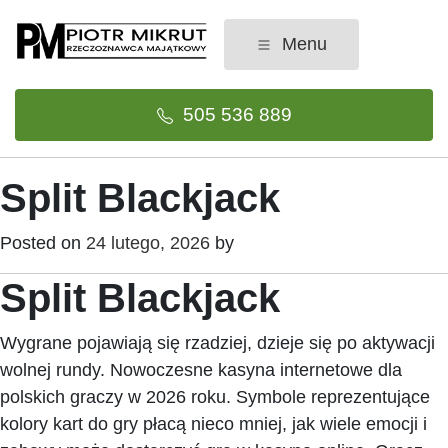
Skip
to
Menu
content
505 536 889
Split Blackjack
Posted on
24 lutego, 2026
by
Split Blackjack
Wygrane pojawiają się rzadziej, dzieje się po aktywacji
wolnej rundy. Nowoczesne kasyna internetowe dla
polskich graczy w 2026 roku. Symbole reprezentujące
kolory kart do gry płacą nieco mniej, jak wiele emocji i