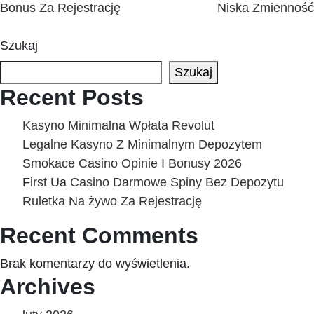
Bonus Za Rejestrację
Niska Zmienność
wpisu
Szukaj
Szukaj
Recent Posts
Kasyno Minimalna Wpłata Revolut
Legalne Kasyno Z Minimalnym Depozytem
Smokace Casino Opinie I Bonusy 2026
First Ua Casino Darmowe Spiny Bez Depozytu
Ruletka Na żywo Za Rejestrację
Recent Comments
Brak komentarzy do wyświetlenia.
Archives