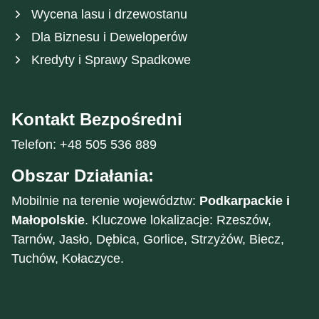
Wycena lasu i drzewostanu
Dla Biznesu i Deweloperów
Kredyty i Sprawy Spadkowe
Kontakt Bezpośredni
Telefon: +48 505 536 889
Obszar Działania:
Mobilnie na terenie województw:
Podkarpackie i
Małopolskie
. Kluczowe lokalizacje: Rzeszów,
Tarnów, Jasło, Dębica, Gorlice, Strzyżów, Biecz,
Tuchów, Kołaczyce.