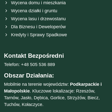
Wycena domu i mieszkania
Wycena działki i gruntu
Wycena lasu i drzewostanu
Dla Biznesu i Deweloperów
Kredyty i Sprawy Spadkowe
Kontakt Bezpośredni
Telefon: +48 505 536 889
Obszar Działania:
Mobilnie na terenie województw:
Podkarpackie i
Małopolskie
. Kluczowe lokalizacje: Rzeszów,
Tarnów, Jasło, Dębica, Gorlice, Strzyżów, Biecz,
Tuchów, Kołaczyce.