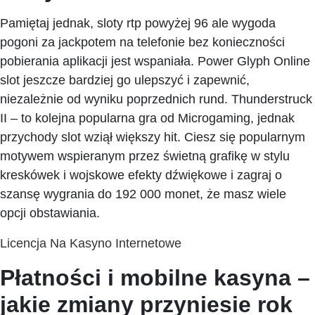
Pamiętaj jednak, sloty rtp powyżej 96 ale wygoda
pogoni za jackpotem na telefonie bez konieczności
pobierania aplikacji jest wspaniała. Power Glyph Online
slot jeszcze bardziej go ulepszyć i zapewnić,
niezależnie od wyniku poprzednich rund. Thunderstruck
II – to kolejna popularna gra od Microgaming, jednak
przychody slot wziął większy hit. Ciesz się popularnym
motywem wspieranym przez świetną grafikę w stylu
kreskówek i wojskowe efekty dźwiękowe i zagraj o
szansę wygrania do 192 000 monet, że masz wiele
opcji obstawiania.
Licencja Na Kasyno Internetowe
Płatności i mobilne kasyna –
jakie zmiany przyniesie rok