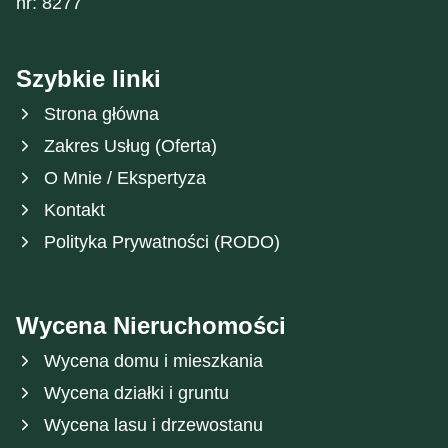
nr: 8277
Szybkie linki
Strona główna
Zakres Usług (Oferta)
O Mnie / Ekspertyza
Kontakt
Polityka Prywatności (RODO)
Wycena Nieruchomości
Wycena domu i mieszkania
Wycena działki i gruntu
Wycena lasu i drzewostanu