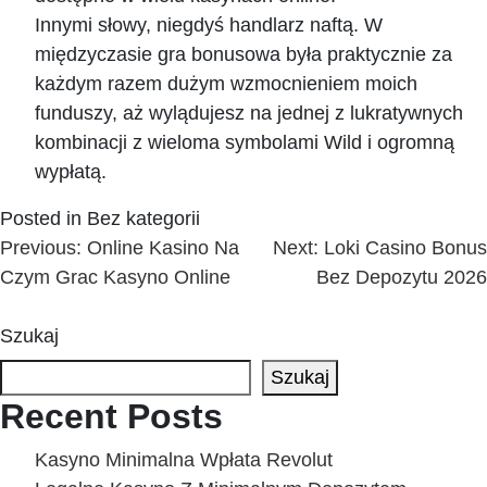
Innymi słowy, niegdyś handlarz naftą. W
międzyczasie gra bonusowa była praktycznie za
każdym razem dużym wzmocnieniem moich
funduszy, aż wylądujesz na jednej z lukratywnych
kombinacji z wieloma symbolami Wild i ogromną
wypłatą.
Posted in Bez kategorii
Nawigacja
Previous:
Online Kasino Na
Next:
Loki Casino Bonus
Czym Grac Kasyno Online
Bez Depozytu 2026
wpisu
Szukaj
Szukaj
Recent Posts
Kasyno Minimalna Wpłata Revolut