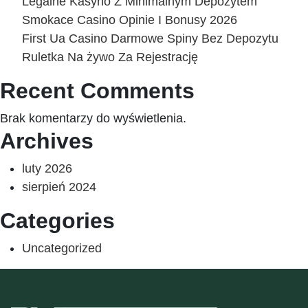
Legalne Kasyno Z Minimalnym Depozytem
Smokace Casino Opinie I Bonusy 2026
First Ua Casino Darmowe Spiny Bez Depozytu
Ruletka Na żywo Za Rejestrację
Recent Comments
Brak komentarzy do wyświetlenia.
Archives
luty 2026
sierpień 2024
Categories
Uncategorized