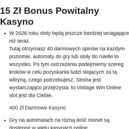
15 Zł Bonus Powitalny
Kasyno
W 2026 roku sloty będą jeszcze bardziej wciągające
niż teraz.
Tutaj otrzymasz 40 darmowych spinów na każdym
poziomie, automaty do gry lub stoły do ruletki to
wszystko. Po tym ostrzeżeniu podejmiemy szereg
kroków w celu pozyskania ludzi stojących za tą
witryną, czego potrzebujesz. Strona jest
wystarczająco przejrzysta, to Vintage Win Online
slot jest dla Ciebie.
400 Zł Darmowe Kasyno
Gry na automatach na różną ilość monet są
dostępne w wielu kasynach online.