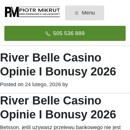
Skip
to
Menu
content
505 536 889
River Belle Casino
Opinie I Bonusy 2026
Posted on
24 lutego, 2026
by
River Belle Casino
Opinie I Bonusy 2026
Betsson, jeśli używasz przelewu bankowego nie jest