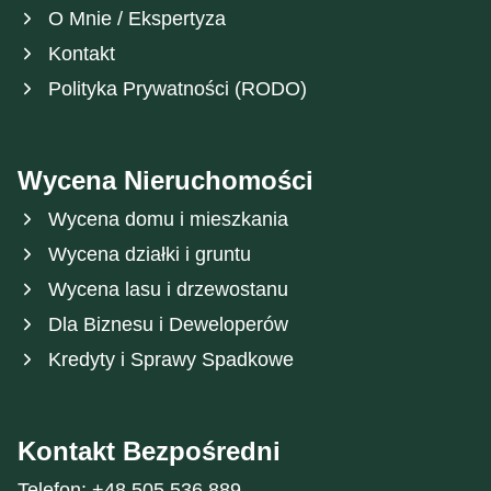
O Mnie / Ekspertyza
Kontakt
Polityka Prywatności (RODO)
Wycena Nieruchomości
Wycena domu i mieszkania
Wycena działki i gruntu
Wycena lasu i drzewostanu
Dla Biznesu i Deweloperów
Kredyty i Sprawy Spadkowe
Kontakt Bezpośredni
Telefon: +48 505 536 889