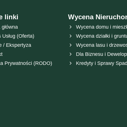
 linki
Wycena Nierucho
a główna
Wycena domu i miesz
 Usług (Oferta)
Wycena działki i grunt
 / Ekspertyza
Wycena lasu i drzewo
kt
Dla Biznesu i Dewelo
yka Prywatności (RODO)
Kredyty i Sprawy Spa