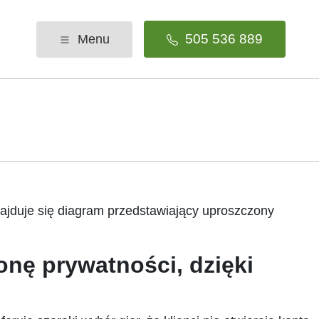
505 536 889
Menu
najduje się diagram przedstawiający uproszczony
nę prywatności, dzięki