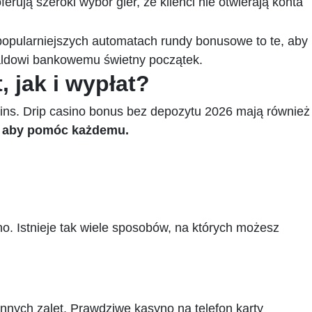
erują szeroki wybór gier, że klienci nie otwierają konta
opularniejszych automatach rundy bonusowe to te, aby
ldowi bankowemu świetny początek.
 jak i wypłat?
a Wins. Drip casino bonus bez depozytu 2026 mają również
h, aby pomóc każdemu.
o. Istnieje tak wiele sposobów, na których możesz
nnych zalet. Prawdziwe kasyno na telefon karty