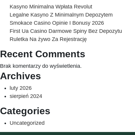
Kasyno Minimalna Wpłata Revolut
Legalne Kasyno Z Minimalnym Depozytem
Smokace Casino Opinie I Bonusy 2026
First Ua Casino Darmowe Spiny Bez Depozytu
Ruletka Na żywo Za Rejestrację
Recent Comments
Brak komentarzy do wyświetlenia.
Archives
luty 2026
sierpień 2024
Categories
Uncategorized