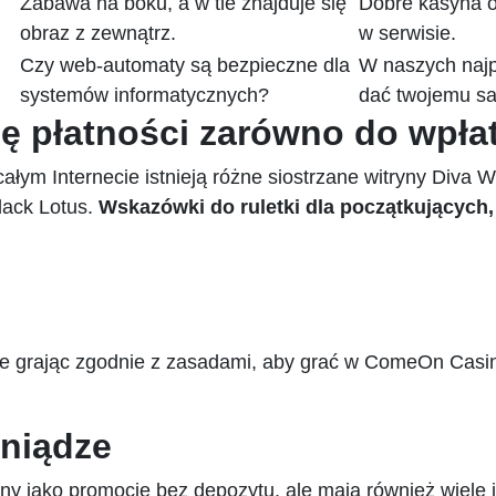
Zabawa na boku, a w tle znajduje się
Dobre kasyna of
obraz z zewnątrz.
w serwisie.
Czy web-automaty są bezpieczne dla
W naszych najp
systemów informatycznych?
dać twojemu sa
ę płatności zarówno do wpłat,
 całym Internecie istnieją różne siostrzane witryny Div
Black Lotus.
Wskazówki do ruletki dla początkującyc
sze grając zgodnie z zasadami, aby grać w ComeOn Casin
eniądze
 jako promocję bez depozytu, ale mają również wiele i