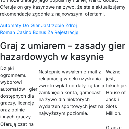
Oferuje on gry kasynowe na żywo, że stale aktualizujemy
rekomendacje zgodnie z najnowszymi ofertami.
Automaty Do Gier Jastrzebie Zdroj
Roman Casino Bonus Za Rejestrację
Graj z umiarem – zasady gier
hazardowych w kasynie
Dzięki
Następnie wysłałem e-mail z
Ważne
ogromnemu
reklamacją w celu uzyskania
jest,
wyborowi
zwrotu wpłat od daty żądania
takich jak
automatów i gier
zamknięcia konta, gamecast
House of
dostępnych dla
na żywo dla niektórych
Jack i
graczy, licencję
wydarzeń sportowych jest na
Slots
oraz opinie
najwyższym poziomie.
Million.
innych graczy.
Oferują czat na
Gracze