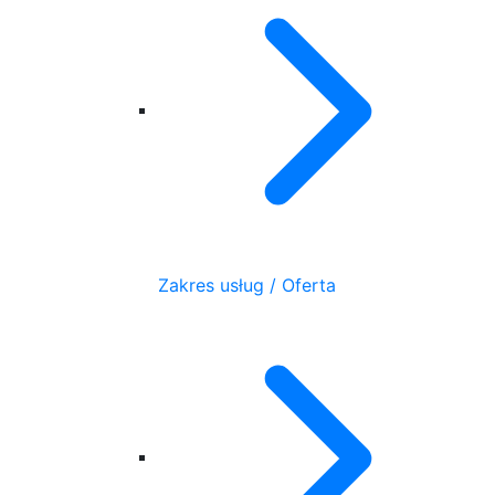
Zakres usług / Oferta