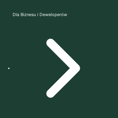
Dla Biznesu i Deweloperów