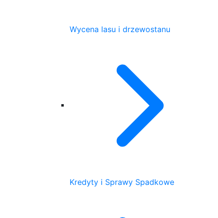
Wycena lasu i drzewostanu
Kredyty i Sprawy Spadkowe