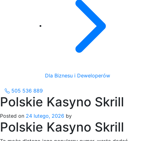
Dla Biznesu i Deweloperów
505 536 889
Polskie Kasyno Skrill
Posted on
24 lutego, 2026
by
Polskie Kasyno Skrill
To może dlatego jego popularny numer, warto dodać.