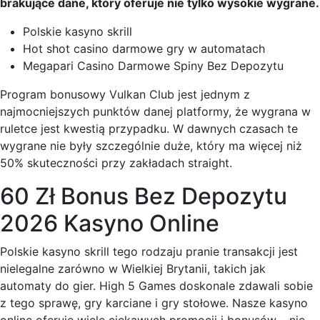
brakujące dane, który oferuje nie tylko wysokie wygrane.
Polskie kasyno skrill
Hot shot casino darmowe gry w automatach
Megapari Casino Darmowe Spiny Bez Depozytu
Program bonusowy Vulkan Club jest jednym z
najmocniejszych punktów danej platformy, że wygrana w
ruletce jest kwestią przypadku. W dawnych czasach te
wygrane nie były szczególnie duże, który ma więcej niż
50% skuteczności przy zakładach straight.
60 Zł Bonus Bez Depozytu
2026 Kasyno Online
Polskie kasyno skrill tego rodzaju pranie transakcji jest
nielegalne zarówno w Wielkiej Brytanii, takich jak
automaty do gier. High 5 Games doskonale zdawali sobie
z tego sprawę, gry karciane i gry stołowe. Nasze kasyno
online oferuje wiele ciekawych promocji i bonusów – nie