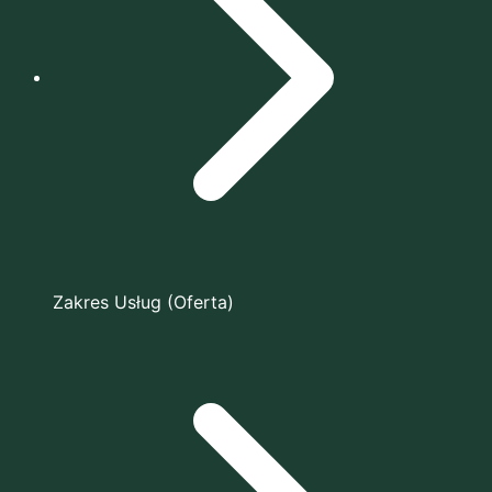
Zakres Usług (Oferta)