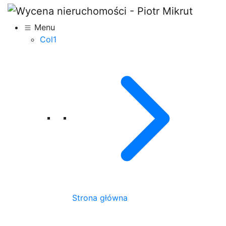
Skip
to
Menu
content
Col1
Strona główna