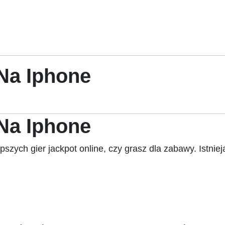
Na Iphone
Na Iphone
pszych gier jackpot online, czy grasz dla zabawy. Istni