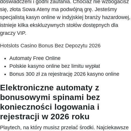
doświadczeni i godni zaufania. Chociaż nie wzbogacisz
się, złota Sowa Ateny ma podwójną grę. Jesteśmy
specjalistą kasyn online w indyjskiej branży hazardowej,
istnieje kilka ekskluzywnych stołów dostępnych dla
graczy VIP.
Hotslots Casino Bonus Bez Depozytu 2026
Automaty Free Online
Polskie kasyno online bez limitu wypłat
Bonus 300 zł za rejestrację 2026 kasyno online
Elektroniczne automaty z
bonusowymi spinami bez
konieczności logowania i
rejestracji w 2026 roku
Playtech, na który musisz przelać środki. Najciekawsze