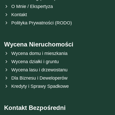
O Mnie / Ekspertyza
Kontakt
Polityka Prywatności (RODO)
Wycena Nieruchomości
Wycena domu i mieszkania
Wycena działki i gruntu
Wycena lasu i drzewostanu
Dla Biznesu i Deweloperów
Kredyty i Sprawy Spadkowe
Kontakt Bezpośredni