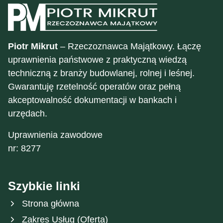
Piotr Mikrut
– Rzeczoznawca Majątkowy. Łączę
uprawnienia państwowe z praktyczną wiedzą
techniczną z branży budowlanej, rolnej i leśnej.
Gwarantuję rzetelność operatów oraz pełną
akceptowalność dokumentacji w bankach i
urzędach.
Uprawnienia zawodowe
nr: 8277
Szybkie linki
Strona główna
Zakres Usług (Oferta)