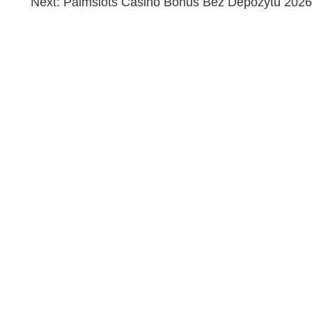
Next:
Palmslots Casino Bonus Bez Depozytu 2026