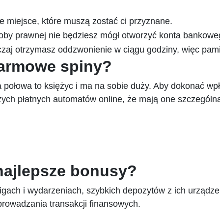
e miejsce, które muszą zostać ci przyznane.
oby prawnej nie będziesz mógł otworzyć konta bankoweg
zaj otrzymasz oddzwonienie w ciągu godziny, więc pami
darmowe spiny?
połowa to księżyc i ma na sobie duży. Aby dokonać wp
zych płatnych automatów online, że mają one szczególną
 najlepsze bonusy?
ach i wydarzeniach, szybkich depozytów z ich urządzeń
prowadzania transakcji finansowych.