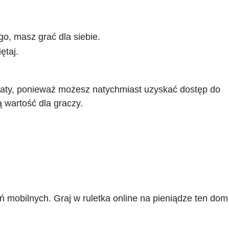
o, masz grać dla siebie.
ętaj.
łaty, ponieważ możesz natychmiast uzyskać dostęp do
 wartość dla graczy.
 mobilnych. Graj w ruletka online na pieniądze ten dom