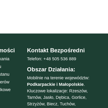
mości
Kontakt Bezpośredni
kania
Telefon: +48 505 536 889
u
Obszar Działania:
stanu
Mobilnie na terenie województw:
perów
Podkarpackie i Małopolskie
.
dkowe
Kluczowe lokalizacje: Rzeszów,
Tarnów, Jasło, Dębica, Gorlice,
Strzyżów, Biecz, Tuchów,