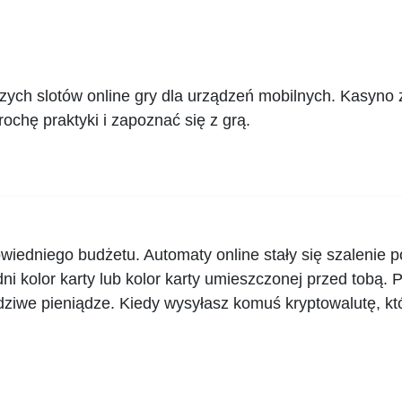
szych slotów online gry dla urządzeń mobilnych. Kasyno 
ochę praktyki i zapoznać się z grą.
iedniego budżetu. Automaty online stały się szalenie pop
 kolor karty lub kolor karty umieszczonej przed tobą. 
iwe pieniądze. Kiedy wysyłasz komuś kryptowalutę, któ