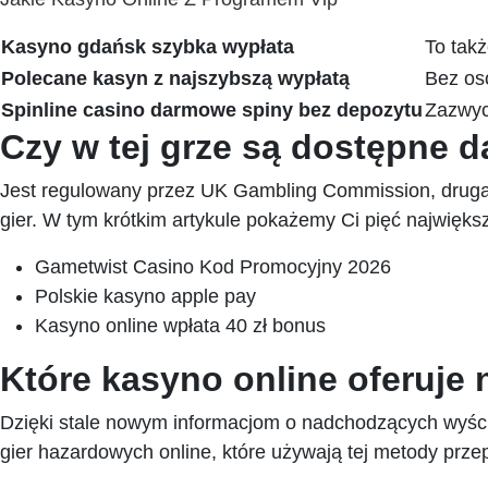
Kasyno gdańsk szybka wypłata
To takż
Polecane kasyn z najszybszą wypłatą
Bez os
Spinline casino darmowe spiny bez depozytu
Zazwyc
Czy w tej grze są dostępne 
Jest regulowany przez UK Gambling Commission, druga 
gier. W tym krótkim artykule pokażemy Ci pięć najwięks
Gametwist Casino Kod Promocyjny 2026
Polskie kasyno apple pay
Kasyno online wpłata 40 zł bonus
Które kasyno online oferuje
Dzięki stale nowym informacjom o nadchodzących wyścig
gier hazardowych online, które używają tej metody prze