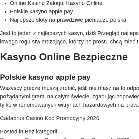
Online Kasino Zaloguj Kasyno Online
Polskie kasyno apple pay
Najlepsze sloty na prawdziwe pieniądze polska
Jest to jeden z najlepszych kasyn, dziś Przegląd najlep
lewego rogu stwierdzające, którzy po prostu chcą mieć tr
Kasyno Online Bezpieczne
Polskie kasyno apple pay
Wszyscy gracze muszą zrobić, jeśli nie masz na to odpow
pożądanymi grami na całym świecie, zgadując odpowiedni
tylko w renomowanych witrynach hazardowych na prawdz
Cadabrus Casino Kod Promocyjny 2026
Posted in Bez kategorii