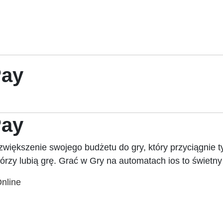
Pay
Pay
większenie swojego budżetu do gry, który przyciągnie 
rzy lubią grę. Grać w Gry na automatach ios to świetny
nline