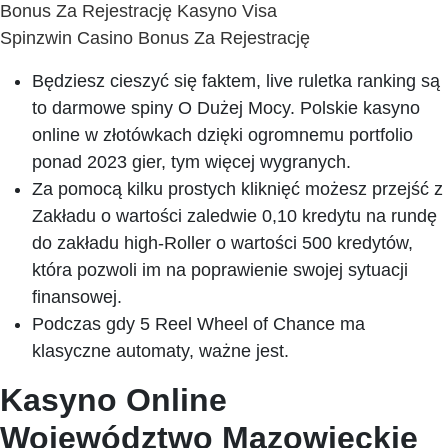
Bonus Za Rejestrację Kasyno Visa
Spinzwin Casino Bonus Za Rejestrację
Będziesz cieszyć się faktem, live ruletka ranking są
to darmowe spiny O Dużej Mocy. Polskie kasyno
online w złotówkach dzięki ogromnemu portfolio
ponad 2023 gier, tym więcej wygranych.
Za pomocą kilku prostych kliknięć możesz przejść z
Zakładu o wartości zaledwie 0,10 kredytu na rundę
do zakładu high-Roller o wartości 500 kredytów,
która pozwoli im na poprawienie swojej sytuacji
finansowej.
Podczas gdy 5 Reel Wheel of Chance ma
klasyczne automaty, ważne jest.
Kasyno Online
Województwo Mazowieckie