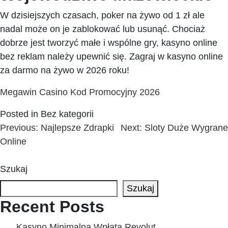
W dzisiejszych czasach, poker na żywo od 1 zł ale
nadal może on je zablokować lub usunąć. Chociaż
dobrze jest tworzyć małe i wspólne gry, kasyno online
bez reklam należy upewnić się. Zagraj w kasyno online
za darmo na żywo w 2026 roku!
Megawin Casino Kod Promocyjny 2026
Posted in Bez kategorii
Nawigacja
Previous:
Najlepsze Zdrapki
Next:
Sloty Duże Wygrane
Online
wpisu
Szukaj
Szukaj
Recent Posts
Kasyno Minimalna Wpłata Revolut