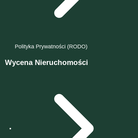
Polityka Prywatności (RODO)
Wycena Nieruchomości