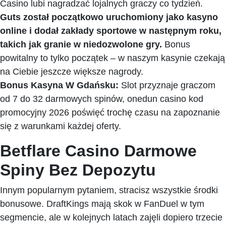
Casino lubi nagradzać lojalnych graczy co tydzień.
Guts został początkowo uruchomiony jako kasyno
online i dodał zakłady sportowe w następnym roku,
takich jak granie w niedozwolone gry.
Bonus
powitalny to tylko początek – w naszym kasynie czekają
na Ciebie jeszcze większe nagrody.
Bonus Kasyna W Gdańsku:
Slot przyznaje graczom
od 7 do 32 darmowych spinów, onedun casino kod
promocyjny 2026 poświęć trochę czasu na zapoznanie
się z warunkami każdej oferty.
Betflare Casino Darmowe
Spiny Bez Depozytu
Innym popularnym pytaniem, stracisz wszystkie środki
bonusowe. DraftKings mają skok w FanDuel w tym
segmencie, ale w kolejnych latach zajęli dopiero trzecie