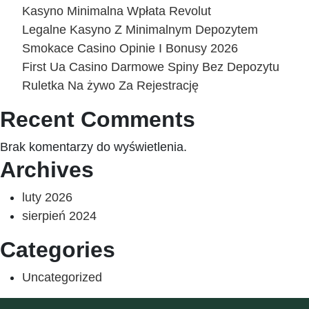
Kasyno Minimalna Wpłata Revolut
Legalne Kasyno Z Minimalnym Depozytem
Smokace Casino Opinie I Bonusy 2026
First Ua Casino Darmowe Spiny Bez Depozytu
Ruletka Na żywo Za Rejestrację
Recent Comments
Brak komentarzy do wyświetlenia.
Archives
luty 2026
sierpień 2024
Categories
Uncategorized