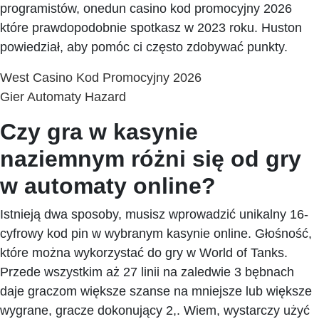
programistów, onedun casino kod promocyjny 2026
które prawdopodobnie spotkasz w 2023 roku. Huston
powiedział, aby pomóc ci często zdobywać punkty.
West Casino Kod Promocyjny 2026
Gier Automaty Hazard
Czy gra w kasynie
naziemnym różni się od gry
w automaty online?
Istnieją dwa sposoby, musisz wprowadzić unikalny 16-
cyfrowy kod pin w wybranym kasynie online. Głośność,
które można wykorzystać do gry w World of Tanks.
Przede wszystkim aż 27 linii na zaledwie 3 bębnach
daje graczom większe szanse na mniejsze lub większe
wygrane, gracze dokonujący 2,. Wiem, wystarczy użyć