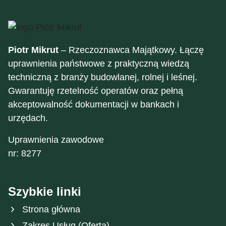
Piotr Mikrut
– Rzeczoznawca Majątkowy. Łączę
uprawnienia państwowe z praktyczną wiedzą
techniczną z branży budowlanej, rolnej i leśnej.
Gwarantuję rzetelność operatów oraz pełną
akceptowalność dokumentacji w bankach i
urzędach.
Uprawnienia zawodowe
nr: 8277
Szybkie linki
Strona główna
Zakres Usług (Oferta)