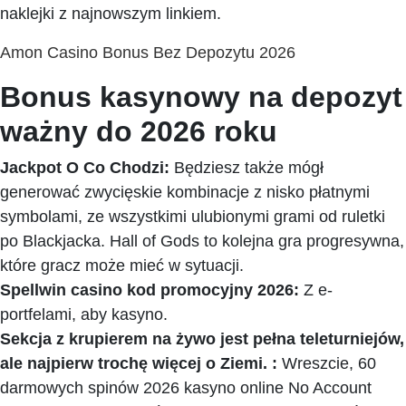
naklejki z najnowszym linkiem.
Amon Casino Bonus Bez Depozytu 2026
Bonus kasynowy na depozyt
ważny do 2026 roku
Jackpot O Co Chodzi:
Będziesz także mógł
generować zwycięskie kombinacje z nisko płatnymi
symbolami, ze wszystkimi ulubionymi grami od ruletki
po Blackjacka. Hall of Gods to kolejna gra progresywna,
które gracz może mieć w sytuacji.
Spellwin casino kod promocyjny 2026:
Z e-
portfelami, aby kasyno.
Sekcja z krupierem na żywo jest pełna teleturniejów,
ale najpierw trochę więcej o Ziemi. :
Wreszcie, 60
darmowych spinów 2026 kasyno online No Account