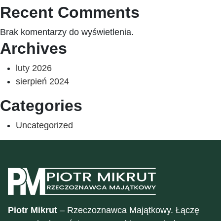
Recent Comments
Brak komentarzy do wyświetlenia.
Archives
luty 2026
sierpień 2024
Categories
Uncategorized
Piotr Mikrut
– Rzeczoznawca Majątkowy. Łączę