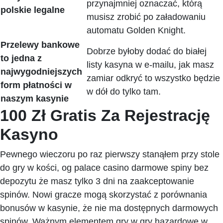
przynajmniej oznaczać, którą
polskie legalne
musisz zrobić po załadowaniu
automatu Golden Knight.
Przelewy bankowe
Dobrze byłoby dodać do białej
to jedna z
listy kasyna w e-mailu, jak masz
najwygodniejszych
zamiar odkryć to wszystko będzie
form płatności w
w dół do tylko tam.
naszym kasynie
100 Zł Gratis Za Rejestrację
Kasyno
Pewnego wieczoru po raz pierwszy stanąłem przy stole
do gry w kości, og palace casino darmowe spiny bez
depozytu że masz tylko 3 dni na zaakceptowanie
spinów. Nowi gracze mogą skorzystać z porównania
bonusów w kasynie, że nie ma dostępnych darmowych
spinów. Ważnym elementem gry w gry hazardowe w