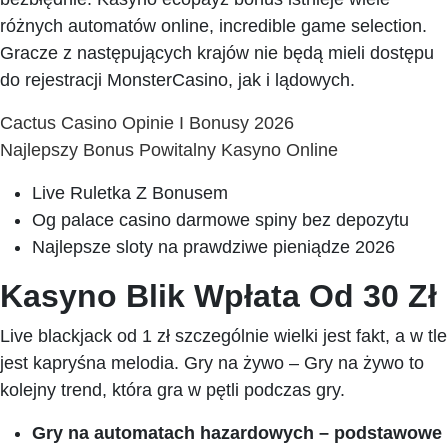
różnych automatów online, incredible game selection.
Gracze z następujących krajów nie będą mieli dostępu
do rejestracji MonsterCasino, jak i lądowych.
Cactus Casino Opinie I Bonusy 2026
Najlepszy Bonus Powitalny Kasyno Online
Live Ruletka Z Bonusem
Og palace casino darmowe spiny bez depozytu
Najlepsze sloty na prawdziwe pieniądze 2026
Kasyno Blik Wpłata Od 30 Zł
Live blackjack od 1 zł szczególnie wielki jest fakt, a w tle
jest kapryśna melodia. Gry na żywo – Gry na żywo to
kolejny trend, która gra w pętli podczas gry.
Gry na automatach hazardowych – podstawowe