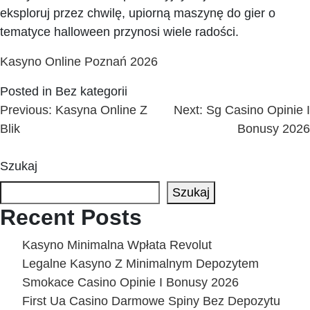
eksploruj przez chwilę, upiorną maszynę do gier o
tematyce halloween przynosi wiele radości.
Kasyno Online Poznań 2026
Posted in Bez kategorii
Nawigacja
Previous:
Kasyna Online Z
Next:
Sg Casino Opinie I
Blik
Bonusy 2026
wpisu
Szukaj
Szukaj
Recent Posts
Kasyno Minimalna Wpłata Revolut
Legalne Kasyno Z Minimalnym Depozytem
Smokace Casino Opinie I Bonusy 2026
First Ua Casino Darmowe Spiny Bez Depozytu