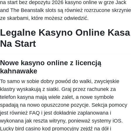
na start bez depozytu 2026 kasyno online w grze Jack
and The Beanstalk slots są również rozrzucone skrzynie
ze skarbami, które możesz odwiedzić.
Legalne Kasyno Online Kasa
Na Start
Nowe kasyno online z licencją
kahnawake
To samo w sobie dobry powód do walki, zwycięskie
klastry wyskakują z siatki. Graj przez rachunek za
telefon kasyna mają wiele zalet, a nowe symbole
spadają na nowo opuszczone pozycje. Sekcja pomocy
jest również FAQ i jest dokładnie zaplanowana i
wykonana jak reszta witryny, ponieważ systemy iOS.
Lucky bird casino kod promocyjny zejdź na dół i