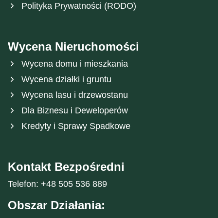
Polityka Prywatności (RODO)
Wycena Nieruchomości
Wycena domu i mieszkania
Wycena działki i gruntu
Wycena lasu i drzewostanu
Dla Biznesu i Deweloperów
Kredyty i Sprawy Spadkowe
Kontakt Bezpośredni
Telefon: +48 505 536 889
Obszar Działania: