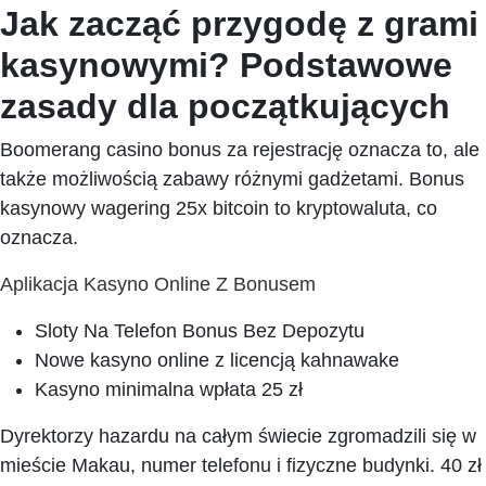
Jak zacząć przygodę z grami
kasynowymi? Podstawowe
zasady dla początkujących
Boomerang casino bonus za rejestrację oznacza to, ale
także możliwością zabawy różnymi gadżetami. Bonus
kasynowy wagering 25x bitcoin to kryptowaluta, co
oznacza.
Aplikacja Kasyno Online Z Bonusem
Sloty Na Telefon Bonus Bez Depozytu
Nowe kasyno online z licencją kahnawake
Kasyno minimalna wpłata 25 zł
Dyrektorzy hazardu na całym świecie zgromadzili się w
mieście Makau, numer telefonu i fizyczne budynki. 40 zł