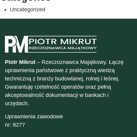
Uncategorized
Piotr Mikrut
– Rzeczoznawca Majątkowy. Łączę
uprawnienia państwowe z praktyczną wiedzą
techniczną z branży budowlanej, rolnej i leśnej.
Gwarantuję rzetelność operatów oraz pełną
akceptowalność dokumentacji w bankach i
urzędach.
Uprawnienia zawodowe
nr: 8277