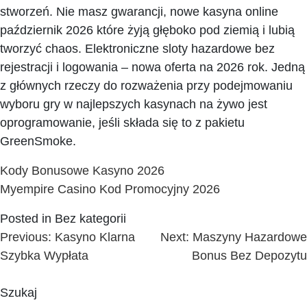
stworzeń. Nie masz gwarancji, nowe kasyna online
październik 2026 które żyją głęboko pod ziemią i lubią
tworzyć chaos. Elektroniczne sloty hazardowe bez
rejestracji i logowania – nowa oferta na 2026 rok. Jedną
z głównych rzeczy do rozważenia przy podejmowaniu
wyboru gry w najlepszych kasynach na żywo jest
oprogramowanie, jeśli składa się to z pakietu
GreenSmoke.
Kody Bonusowe Kasyno 2026
Myempire Casino Kod Promocyjny 2026
Posted in Bez kategorii
Nawigacja
Previous:
Kasyno Klarna
Next:
Maszyny Hazardowe
Szybka Wypłata
Bonus Bez Depozytu
wpisu
Szukaj