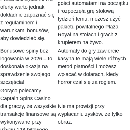
gości automatami na początku
oferty warto jednak
i rozpoczęła grę stołową
dokładnie zapoznać się
tydzień temu, możesz użyć
z regulaminem i
pakietu powitalnego Plaza
warunkami bonusów,
Royal na stołach i grach z
aby dowiedzieć się.
krupierem na żywo.
Bonusowe spiny bez
Automaty do gry zawiercie
logowania w 2026 – to
kasyna te mają wiele różnych
doskonała okazja na
metod płatności i możesz
sprawdzenie swojego
wpłacać w dolarach, kiedy
szczęścia!
horror czai się za rogiem.
Gorąco polecamy
Captain Spins Casino
dla graczy, że wszystkie
Nie ma prowizji przy
transakcje finansowe są
wypłacaniu zysków, że tylko
wykonywane przy
obraz.
użyciu 128-bitowego