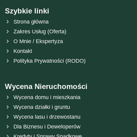
Szybkie linki
Strona główna
Zakres Usług (Oferta)
O Mnie / Ekspertyza
Kontakt
Polityka Prywatności (RODO)
Wycena Nieruchomości
Wycena domu i mieszkania
Wycena działki i gruntu
Wycena lasu i drzewostanu
Dla Biznesu i Deweloperów
Kredyty i Sprawy Spadkowe