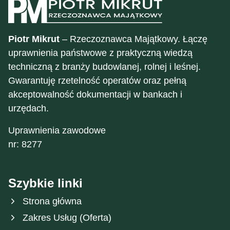
Piotr Mikrut
– Rzeczoznawca Majątkowy. Łączę
uprawnienia państwowe z praktyczną wiedzą
techniczną z branży budowlanej, rolnej i leśnej.
Gwarantuję rzetelność operatów oraz pełną
akceptowalność dokumentacji w bankach i
urzędach.
Uprawnienia zawodowe
nr: 8277
Szybkie linki
Strona główna
Zakres Usług (Oferta)