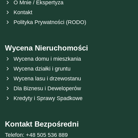
O Mnie / Ekspertyza
Kontakt
Polityka Prywatności (RODO)
Wycena Nieruchomości
Wycena domu i mieszkania
Wycena działki i gruntu
Wycena lasu i drzewostanu
Dla Biznesu i Deweloperów
Kredyty i Sprawy Spadkowe
Kontakt Bezpośredni
Telefon: +48 505 536 889